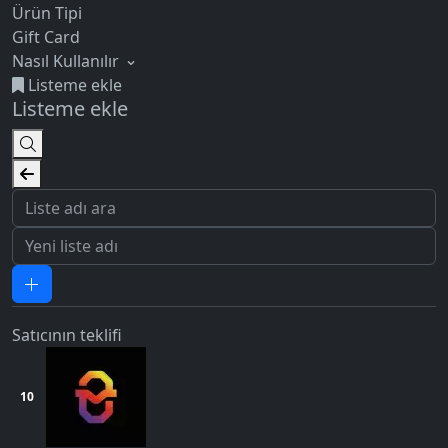
Ürün Tipi
Gift Card
Nasıl Kullanılır
Listeme ekle
Listeme ekle
Satıcının teklifi
10