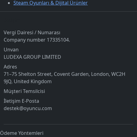
Steam Oyunları & Dijital Ürünler
İletişim
Vergi Dairesi / Numarası
Company number 17335104.
Unvan
LUDEXA GROUP LIMITED
Adres
71–75 Shelton Street, Covent Garden, London, WC2H
9JQ, United Kingdom
Müşteri Temsilcisi
İletişim E-Posta
destek@oyuncu.com
Ödeme Yöntemleri