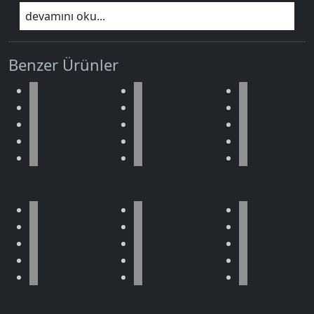
devamını oku...
Benzer Ürünler