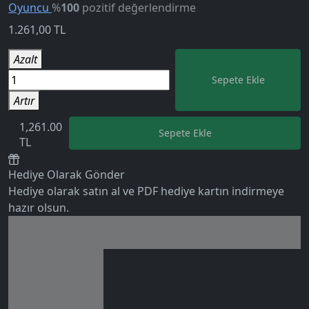
Oyuncu
%
100
pozitif değerlendirme
1.261,00
TL
Azalt
Sepete Ekle
Artır
1,261.00
Sepete Ekle
TL
Hediye Olarak Gönder
5.0
Hediye olarak satın al ve PDF hediye kartın indirmeye
hazır olsun.
Birlikte al kazan
Ek tasarruf!