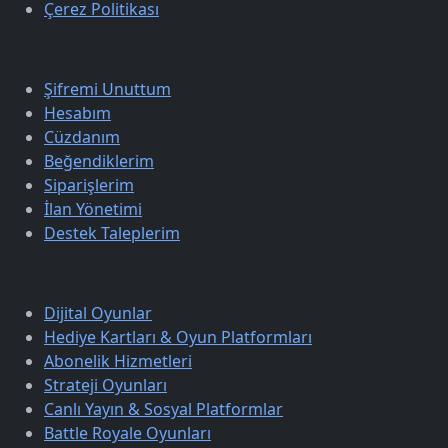
Çerez Politikası
Üyelik
Şifremi Unuttum
Hesabım
Cüzdanım
Beğendiklerim
Siparişlerim
İlan Yönetimi
Destek Taleplerim
Keşfet
Dijital Oyunlar
Hediye Kartları & Oyun Platformları
Abonelik Hizmetleri
Strateji Oyunları
Canlı Yayın & Sosyal Platformlar
Battle Royale Oyunları