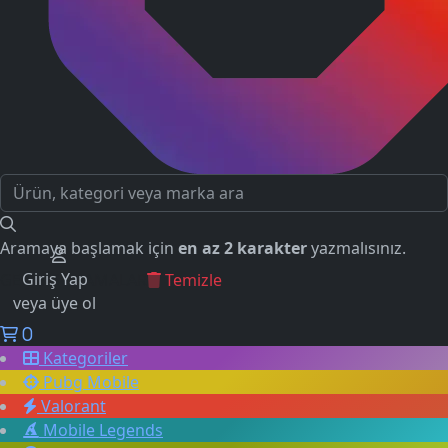
Aramaya başlamak için
en az 2 karakter
yazmalısınız.
Giriş Yap
GEÇMİŞ ARAMALAR
Temizle
veya üye ol
0
Kategoriler
Pubg Mobile
Valorant
Mobile Legends