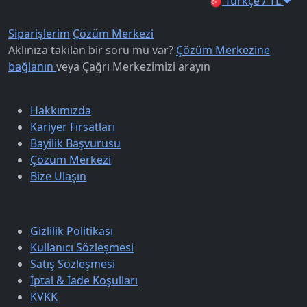
Türkçe / TL
Siparişlerim
Çözüm Merkezi
Aklınıza takılan bir soru mu var?
Çözüm Merkezine
bağlanın
veya
Çağrı Merkezimizi arayın
Kurumsal
Hakkımızda
Kariyer Fırsatları
Bayilik Başvurusu
Çözüm Merkezi
Bize Ulaşın
Sözleşmeler
Gizlilik Politikası
Kullanıcı Sözleşmesi
Satış Sözleşmesi
İptal & İade Koşulları
KVKK