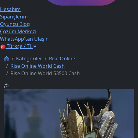
Hesabım
Siparişlerim
Oyuncu Blog
Çözüm Merkezi
WhatsApp'tan Ulaşın
Türkçe / TL
Kategoriler
Rise Online
Rise Online World Cash
Rise Online World 53500 Cash