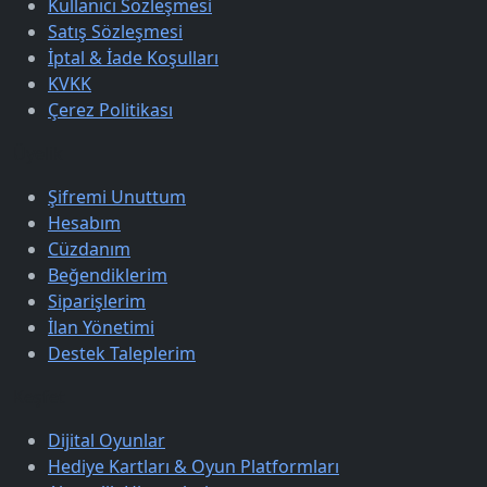
Kullanıcı Sözleşmesi
Satış Sözleşmesi
İptal & İade Koşulları
KVKK
Çerez Politikası
Üyelik
Şifremi Unuttum
Hesabım
Cüzdanım
Beğendiklerim
Siparişlerim
İlan Yönetimi
Destek Taleplerim
Keşfet
Dijital Oyunlar
Hediye Kartları & Oyun Platformları