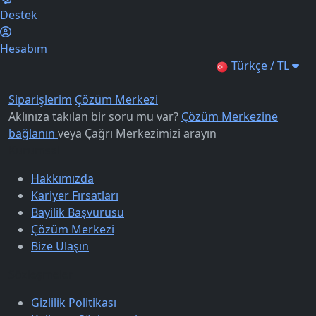
Destek
Hesabım
Türkçe / TL
Siparişlerim
Çözüm Merkezi
Aklınıza takılan bir soru mu var?
Çözüm Merkezine
bağlanın
veya
Çağrı Merkezimizi arayın
Kurumsal
Hakkımızda
Kariyer Fırsatları
Bayilik Başvurusu
Çözüm Merkezi
Bize Ulaşın
Sözleşmeler
Gizlilik Politikası