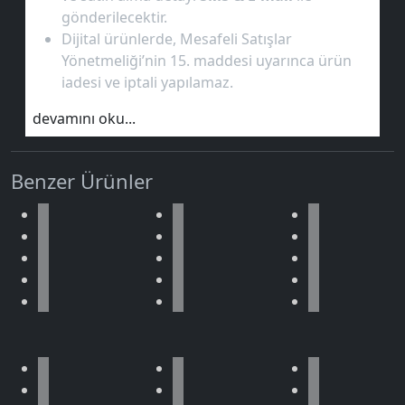
gönderilecektir.
Dijital ürünlerde, Mesafeli Satışlar
Yönetmeliği’nin 15. maddesi uyarınca ürün
iadesi ve iptali yapılamaz.
devamını oku...
Benzer Ürünler