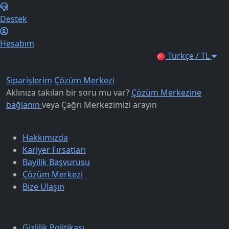
Destek
Hesabım
Türkçe / TL
Siparişlerim
Çözüm Merkezi
Aklınıza takılan bir soru mu var?
Çözüm Merkezine
bağlanın
veya
Çağrı Merkezimizi arayın
Kurumsal
Hakkımızda
Kariyer Fırsatları
Bayilik Başvurusu
Çözüm Merkezi
Bize Ulaşın
Sözleşmeler
Gizlilik Politikası