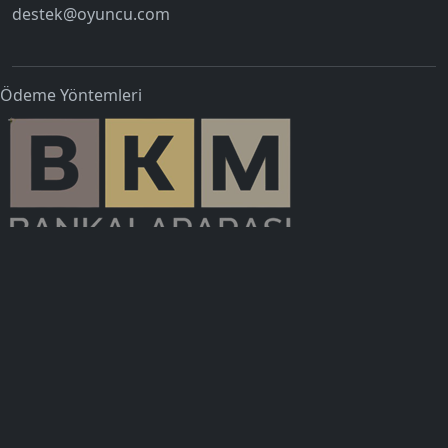
destek@oyuncu.com
Ödeme Yöntemleri