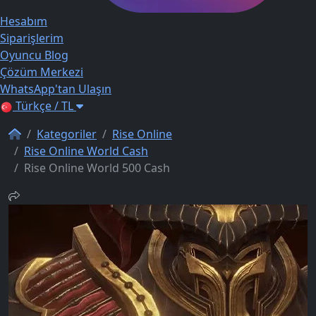
Hesabım
Siparişlerim
Oyuncu Blog
Çözüm Merkezi
WhatsApp'tan Ulaşın
Türkçe / TL
Kategoriler
Rise Online
Rise Online World Cash
Rise Online World 500 Cash