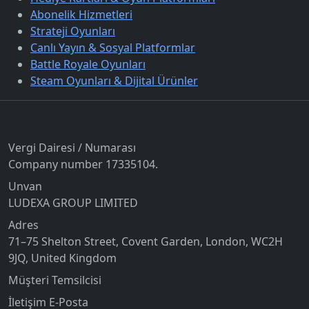
Abonelik Hizmetleri
Strateji Oyunları
Canlı Yayın & Sosyal Platformlar
Battle Royale Oyunları
Steam Oyunları & Dijital Ürünler
İletişim
Vergi Dairesi / Numarası
Company number 17335104.
Unvan
LUDEXA GROUP LIMITED
Adres
71–75 Shelton Street, Covent Garden, London, WC2H
9JQ, United Kingdom
Müşteri Temsilcisi
İletişim E-Posta