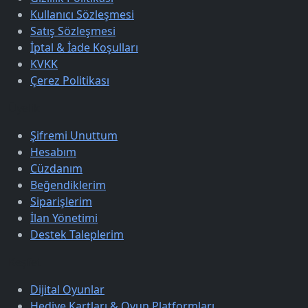
Kullanıcı Sözleşmesi
Satış Sözleşmesi
İptal & İade Koşulları
KVKK
Çerez Politikası
Üyelik
Şifremi Unuttum
Hesabım
Cüzdanım
Beğendiklerim
Siparişlerim
İlan Yönetimi
Destek Taleplerim
Keşfet
Dijital Oyunlar
Hediye Kartları & Oyun Platformları