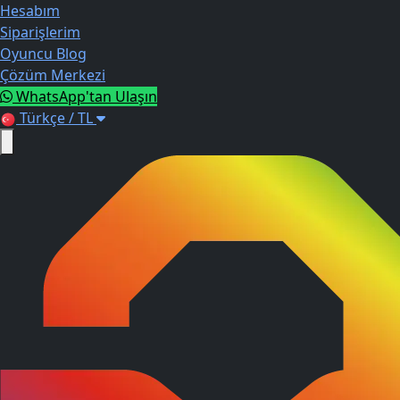
Hesabım
Siparişlerim
Oyuncu Blog
Çözüm Merkezi
WhatsApp'tan Ulaşın
Türkçe / TL