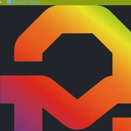
Bakiye Yükle