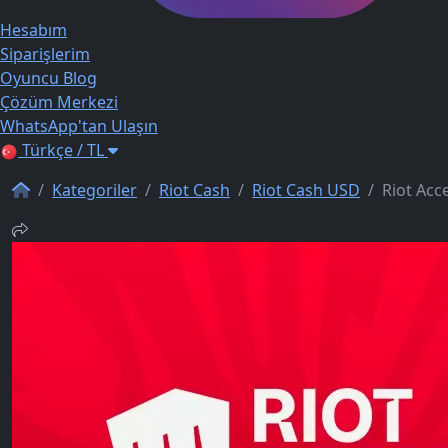
Hesabım
Siparişlerim
Oyuncu Blog
Çözüm Merkezi
WhatsApp'tan Ulaşın
Türkçe / TL
Kategoriler
Riot Cash
Riot Cash USD
Riot Acc