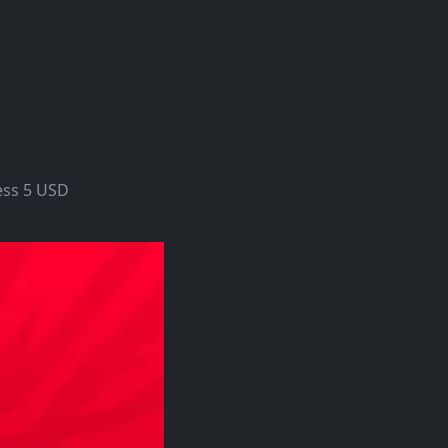
ess 5 USD