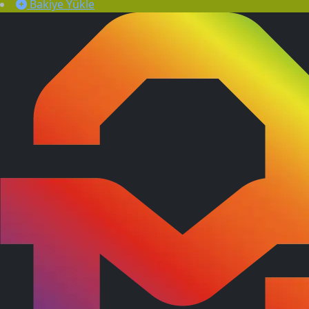
Bakiye Yükle