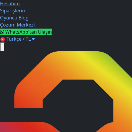
Hesabım
Siparişlerim
Oyuncu Blog
Çözüm Merkezi
WhatsApp'tan Ulaşın
Türkçe / TL