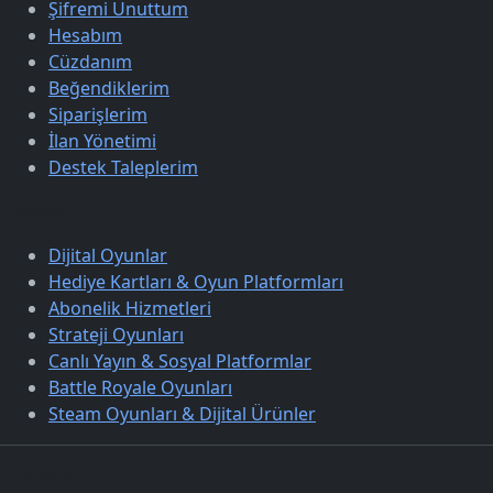
Şifremi Unuttum
Hesabım
Cüzdanım
Beğendiklerim
Siparişlerim
İlan Yönetimi
Destek Taleplerim
Keşfet
Dijital Oyunlar
Hediye Kartları & Oyun Platformları
Abonelik Hizmetleri
Strateji Oyunları
Canlı Yayın & Sosyal Platformlar
Battle Royale Oyunları
Steam Oyunları & Dijital Ürünler
İletişim