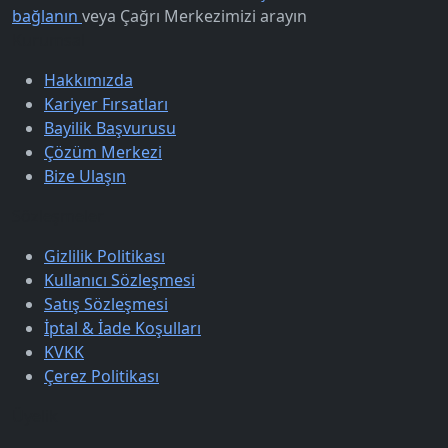
bağlanın
veya
Çağrı Merkezimizi arayın
Kurumsal
Hakkımızda
Kariyer Fırsatları
Bayilik Başvurusu
Çözüm Merkezi
Bize Ulaşın
Sözleşmeler
Gizlilik Politikası
Kullanıcı Sözleşmesi
Satış Sözleşmesi
İptal & İade Koşulları
KVKK
Çerez Politikası
Üyelik