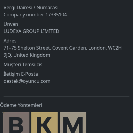
Vergi Dairesi / Numarası
Company number 17335104.
Unvan
LUDEXA GROUP LIMITED
Adres
71–75 Shelton Street, Covent Garden, London, WC2H
9JQ, United Kingdom
Müşteri Temsilcisi
İletişim E-Posta
destek@oyuncu.com
Ödeme Yöntemleri