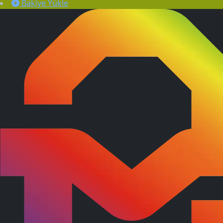
Bakiye Yükle