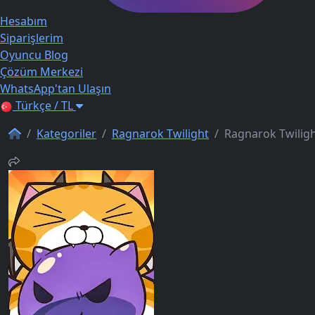
Hesabım
Siparişlerim
Oyuncu Blog
Çözüm Merkezi
WhatsApp'tan Ulaşın
Türkçe / TL
Kategoriler
Ragnarok Twilight
Ragnarok Twilig