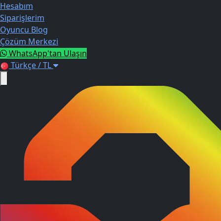
Hesabım
Siparişlerim
Oyuncu Blog
Çözüm Merkezi
WhatsApp'tan Ulaşın
Türkçe / TL