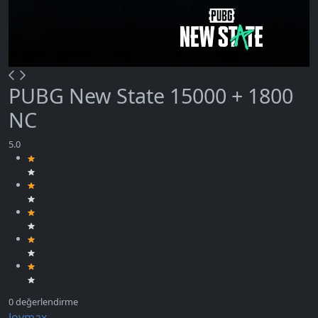
PUBG New State 15000 + 1800
NC
Joymax