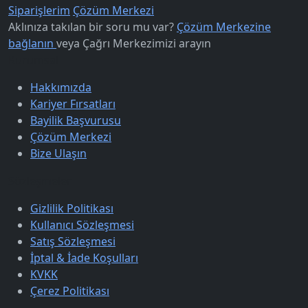
Siparişlerim
Çözüm Merkezi
Aklınıza takılan bir soru mu var?
Çözüm Merkezine
bağlanın
veya
Çağrı Merkezimizi arayın
Kurumsal
Hakkımızda
Kariyer Fırsatları
Bayilik Başvurusu
Çözüm Merkezi
Bize Ulaşın
Sözleşmeler
Gizlilik Politikası
Kullanıcı Sözleşmesi
Satış Sözleşmesi
İptal & İade Koşulları
KVKK
Çerez Politikası