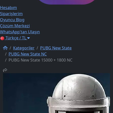
Hesabım
Siparişlerim
Oyuncu Blog
Çözüm Merkezi
WhatsApp'tan Ulaşın
Türkçe / TL
Kategoriler
PUBG New State
PUBG New State NC
PUBG New State 15000 + 1800 NC