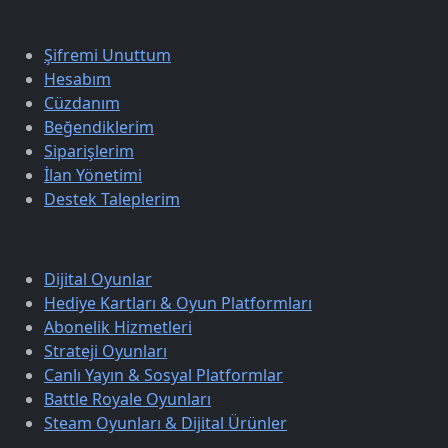
Üyelik
Şifremi Unuttum
Hesabım
Cüzdanım
Beğendiklerim
Siparişlerim
İlan Yönetimi
Destek Taleplerim
Keşfet
Dijital Oyunlar
Hediye Kartları & Oyun Platformları
Abonelik Hizmetleri
Strateji Oyunları
Canlı Yayın & Sosyal Platformlar
Battle Royale Oyunları
Steam Oyunları & Dijital Ürünler