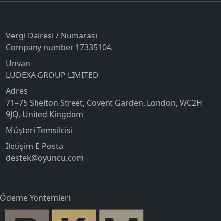
İletişim
Vergi Dairesi / Numarası
Company number 17335104.
Unvan
LUDEXA GROUP LIMITED
Adres
71–75 Shelton Street, Covent Garden, London, WC2H
9JQ, United Kingdom
Müşteri Temsilcisi
İletişim E-Posta
destek@oyuncu.com
Ödeme Yöntemleri