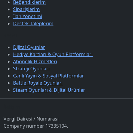
Beğendiklerim
Siparişlerim
İlan Yönetimi
Destek Taleplerim
Keşfet
Dijital Oyunlar
Hediye Kartları & Oyun Platformları
Abonelik Hizmetleri
Strateji Oyunları
Canlı Yayın & Sosyal Platformlar
Battle Royale Oyunları
Steam Oyunları & Dijital Ürünler
İletişim
Vergi Dairesi / Numarası
Company number 17335104.