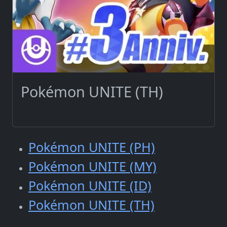
Pokémon UNITE (TH)
devamını oku...
Pokémon UNITE (PH)
Pokémon UNITE (MY)
Pokémon UNITE (ID)
Pokémon UNITE (TH)