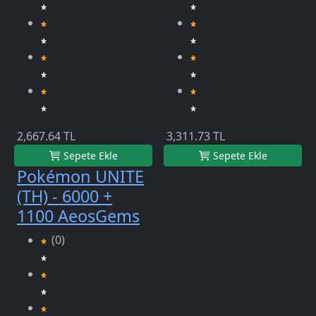
2,667.64 TL
3,311.73 TL
Sepete Ekle
Sepete Ekle
Pokémon UNITE
(TH) - 6000 +
1100 AeosGems
(0)