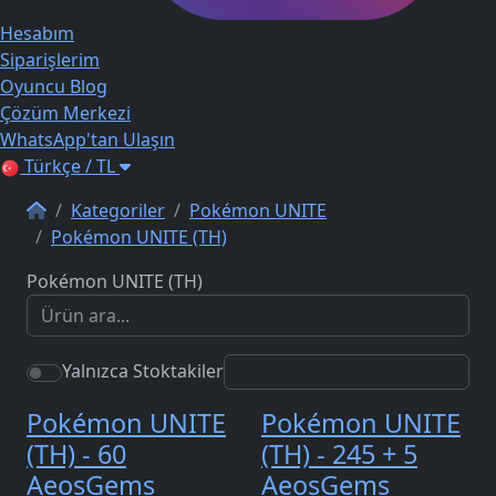
Hesabım
Siparişlerim
Oyuncu Blog
Çözüm Merkezi
WhatsApp'tan Ulaşın
Türkçe / TL
Kategoriler
Pokémon UNITE
Pokémon UNITE (TH)
Pokémon UNITE (TH)
Yalnızca Stoktakiler
Pokémon UNITE
Pokémon UNITE
(TH) - 60
(TH) - 245 + 5
AeosGems
AeosGems