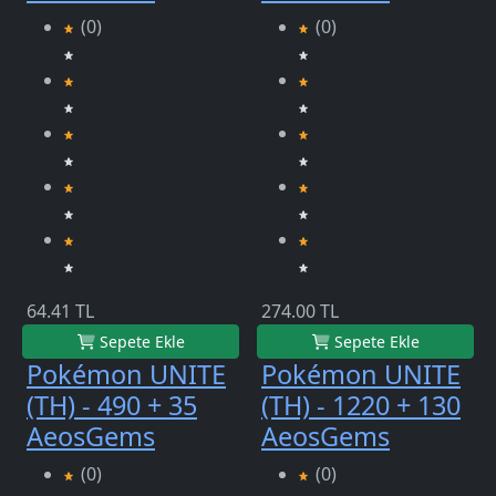
(0)
(0)
64.41 TL
274.00 TL
Sepete Ekle
Sepete Ekle
Pokémon UNITE
Pokémon UNITE
(TH) - 490 + 35
(TH) - 1220 + 130
AeosGems
AeosGems
(0)
(0)