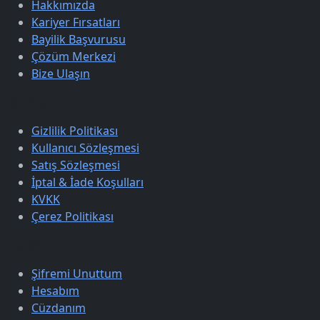
Hakkımızda
Kariyer Fırsatları
Bayilik Başvurusu
Çözüm Merkezi
Bize Ulaşın
Sözleşmeler
Gizlilik Politikası
Kullanıcı Sözleşmesi
Satış Sözleşmesi
İptal & İade Koşulları
KVKK
Çerez Politikası
Üyelik
Şifremi Unuttum
Hesabım
Cüzdanım