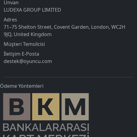
Unvan
LUDEXA GROUP LIMITED
Adres
71–75 Shelton Street, Covent Garden, London, WC2H
9JQ, United Kingdom
Müşteri Temsilcisi
İletişim E-Posta
destek@oyuncu.com
Ödeme Yöntemleri