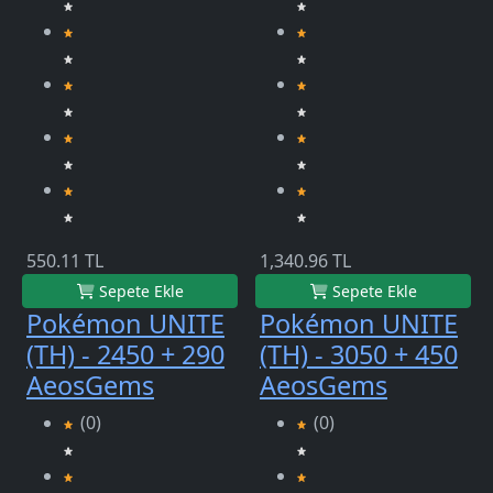
550.11 TL
1,340.96 TL
Sepete Ekle
Sepete Ekle
Pokémon UNITE
Pokémon UNITE
(TH) - 2450 + 290
(TH) - 3050 + 450
AeosGems
AeosGems
(0)
(0)