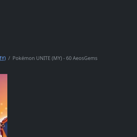
MY)
Pokémon UNITE (MY) - 60 AeosGems