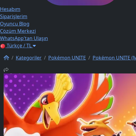
Hesabım
Siparişlerim
Oyuncu Blog
Çözüm Merkezi
WhatsApp'tan Ulaşın
Türkçe / TL
Kategoriler
Pokémon UNITE
Pokémon UNITE (