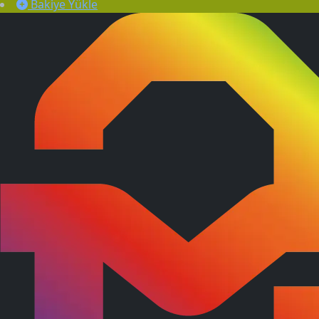
Bakiye Yükle