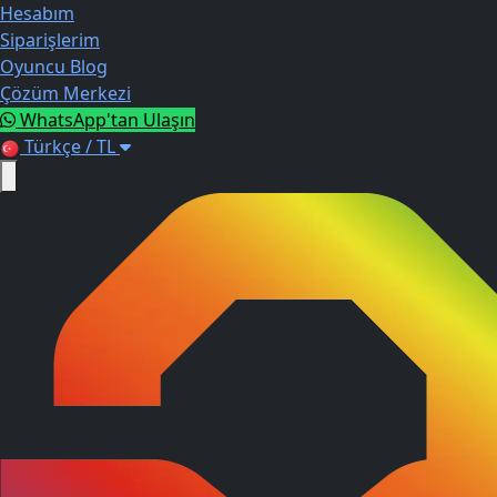
Hesabım
Siparişlerim
Oyuncu Blog
Çözüm Merkezi
WhatsApp'tan Ulaşın
Türkçe / TL