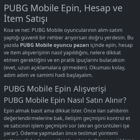
PUBG Mobile Epin, Hesap ve
İtem Satışı
Kısa ve net: PUBG Mobile oyuncularının alım-satım
yaptığı güvenli bir rehber arıyorsan doğru yerdesin. Bu
yazıda
PUBG Mobile oyuncu pazarı
içinde epin, hesap
ve item alışverişinin nasıl yapıldığını, nelere dikkat
etmen gerektiğini ve en pratik ipuçlarını bulacaksın
(evet, uzun açıklamalara girmeden). Okuması kolay,
adım adım ve samimi hadi başlayalım.
PUBG Mobile Epin Alışverişi
PUBG Mobile Epin Nasıl Satın Alınır?
Epin almak basit ama dikkat ister. Önce ilan sahibinin
değerlendirmelerine bak, iletişim geçmişini kontrol et
ve satıcının işlem geçmişini sor (ekran görüntüleri işe
yarar). Ödeme yapmadan önce teslimat yöntemi