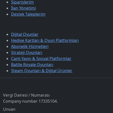
Siparişlerim
İlan Yönetimi
Destek Taleplerim
Keşfet
Dijital Oyunlar
Hediye Kartları & Oyun Platformları
Abonelik Hizmetleri
Strateji Oyunları
Canlı Yayın & Sosyal Platformlar
Battle Royale Oyunları
Steam Oyunları & Dijital Ürünler
İletişim
Vergi Dairesi / Numarası
Company number 17335104.
Unvan