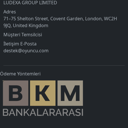
LUDEXA GROUP LIMITED
Adres
71–75 Shelton Street, Covent Garden, London, WC2H
9JQ, United Kingdom
Müşteri Temsilcisi
İletişim E-Posta
destek@oyuncu.com
Ödeme Yöntemleri