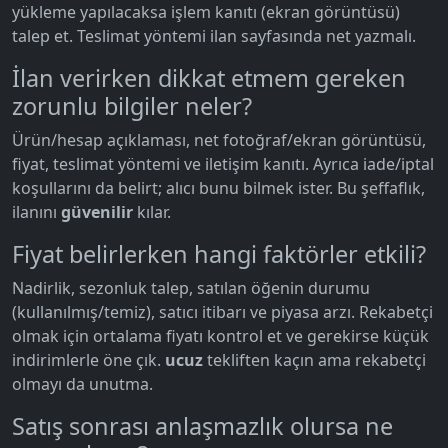
yükleme yapılacaksa işlem kanıtı (ekran görüntüsü)
talep et. Teslimat yöntemi ilan sayfasında net yazmalı.
İlan verirken dikkat etmem gereken
zorunlu bilgiler neler?
Ürün/hesap açıklaması, net fotoğraf/ekran görüntüsü,
fiyat, teslimat yöntemi ve iletişim kanıtı. Ayrıca iade/iptal
koşullarını da belirt; alıcı bunu bilmek ister. Bu şeffaflık,
ilanını
güvenilir
kılar.
Fiyat belirlerken hangi faktörler etkili?
Nadirlik, sezonluk talep, satılan öğenin durumu
(kullanılmış/temiz), satıcı itibarı ve piyasa arzı. Rekabetçi
olmak için ortalama fiyatı kontrol et ve gerekirse küçük
indirimlerle öne çık.
ucuz
tekliften kaçın ama rekabetçi
olmayı da unutma.
Satış sonrası anlaşmazlık olursa ne