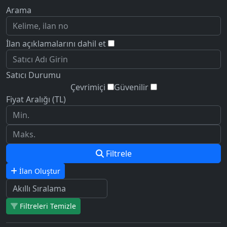
Arama
İlan açıklamalarını dahil et
Satıcı Durumu
Çevrimiçi
Güvenilir
Fiyat Aralığı (TL)
Filtrele
İlan Oluştur
Filtreleri Temizle