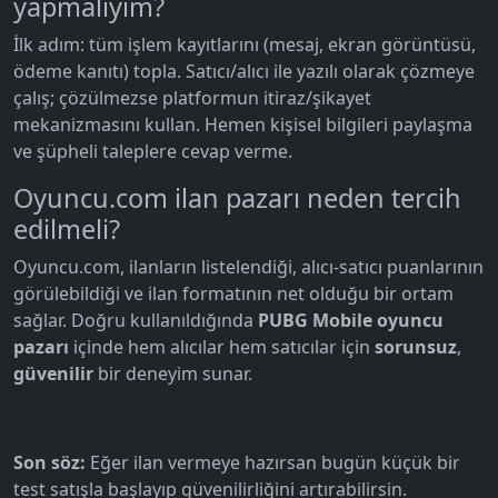
yapmalıyım?
İlk adım: tüm işlem kayıtlarını (mesaj, ekran görüntüsü,
ödeme kanıtı) topla. Satıcı/alıcı ile yazılı olarak çözmeye
çalış; çözülmezse platformun itiraz/şikayet
mekanizmasını kullan. Hemen kişisel bilgileri paylaşma
ve şüpheli taleplere cevap verme.
Oyuncu.com ilan pazarı neden tercih
edilmeli?
Oyuncu.com, ilanların listelendiği, alıcı-satıcı puanlarının
görülebildiği ve ilan formatının net olduğu bir ortam
sağlar. Doğru kullanıldığında
PUBG Mobile oyuncu
pazarı
içinde hem alıcılar hem satıcılar için
sorunsuz
,
güvenilir
bir deneyim sunar.
Son söz:
Eğer ilan vermeye hazırsan bugün küçük bir
test satışla başlayıp güvenilirliğini artırabilirsin.