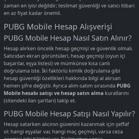
zaman en iyisi değildir; teslimat güvenliği ve satıcı itibarı
en az fiyat kadar önemli.
PUBG Mobile Hesap Alışverişi
PUBG Mobile Hesap Nasıl Satın Alınır?
Hesap alırken öncelik hesap geçmişi ve güvenlik olmalı.
Satıcıdan ekran görüntüleri, hesap geçmişi (oyun içi
başarılar, eşya listesi) ve mümkünse kısa canlı
doğrulama iste. İki faktörlü kimlik doğrulama gibi
hesap güvenliği özellikleri hakkında bilgi al alırsan
hemen şifre değiştir. Ayrıca alım-satım sırasında
PUBG
Mobile hesabı satışı ve hesap satın alma
kurallarını
(sitendeki ilan şartları) takip et.
PUBG Mobile Hesap Satışı Nasıl Yapılır?
Hesap satarken alıcının güvenini kazanmak için şeffaf
ol: hangi eşyalar var, hangi maç geçmişi, varsa ceza