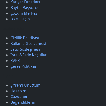
Kariyer Fırsatları
Bayilik Başvurusu
Çözüm Merkezi
Bize Ulaşın
Sözleşmeler
Gizlilik Politikası
Kullanıcı Sözleşmesi
Satış Sözleşmesi
İptal & İade Koşulları
KVKK
Çerez Politikası
Üyelik
Şifremi Unuttum
Hesabım
Cüzdanım
Beğendiklerim