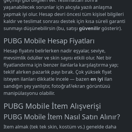
geçmişi gibi bilgileri ver. Teslimattan sonra
yaşanabilecek sorunlar için alıcıyla yazılı anlaşma
yapmak iyi olur. Hesap devri öncesi tüm kişisel bilgileri
kaldır ve teslimat sonrası destek için kısa süreli garanti
sunmayı düşünebilirsin (bu, satışı
güvenilir
gösterir).
PUBG Mobile Hesap Fiyatları
Hesap fiyatını belirlerken nadir eşyalar, seviye,
mevsimlik ödüller ve skin sayısı etkili olur. Net bir
fiyatlandırma için benzer ilanlarla karşılaştırma yap;
teklif alırken pazarlık payı bırak. Çok yüksek fiyat
isteyen ilanları dikkatle incele — bazen
en iyi
ilan
sandığın şey yanlıştır, fotoğraf/ekran görüntüsü
manipülasyonu olabilir.
PUBG Mobile İtem Alışverişi
PUBG Mobile İtem Nasıl Satın Alınır?
Item almak (tek tek skin, kostüm vs.) genelde daha