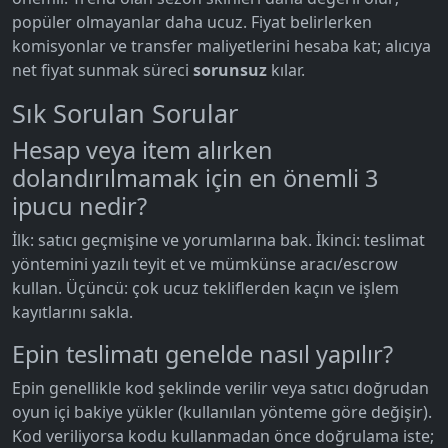
popüler olmayanlar daha ucuz. Fiyat belirlerken
komisyonlar ve transfer maliyetlerini hesaba kat; alıcıya
net fiyat sunmak süreci
sorunsuz
kılar.
Sık Sorulan Sorular
Hesap veya item alırken
dolandırılmamak için en önemli 3
ipucu nedir?
İlk: satıcı geçmişine ve yorumlarına bak. İkinci: teslimat
yöntemini yazılı teyit et ve mümkünse aracı/escrow
kullan. Üçüncü: çok ucuz tekliflerden kaçın ve işlem
kayıtlarını sakla.
Epin teslimatı genelde nasıl yapılır?
Epin genellikle kod şeklinde verilir veya satıcı doğrudan
oyun içi bakiye yükler (kullanılan yönteme göre değişir).
Kod veriliyorsa kodu kullanmadan önce doğrulama iste;