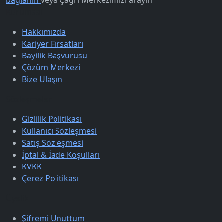
Kurumsal
Hakkımızda
Kariyer Fırsatları
Bayilik Başvurusu
Çözüm Merkezi
Bize Ulaşın
Sözleşmeler
Gizlilik Politikası
Kullanıcı Sözleşmesi
Satış Sözleşmesi
İptal & İade Koşulları
KVKK
Çerez Politikası
Üyelik
Şifremi Unuttum