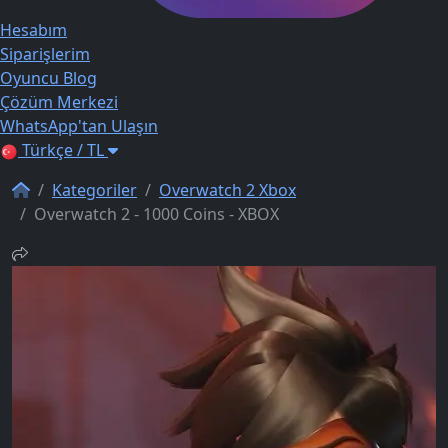
Hesabım
Siparişlerim
Oyuncu Blog
Çözüm Merkezi
WhatsApp'tan Ulaşın
Türkçe / TL
Kategoriler
Overwatch 2 Xbox
Overwatch 2 - 1000 Coins - XBOX