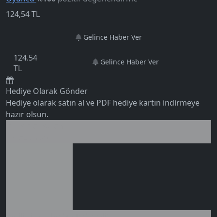
124,54
TL
Gelince Haber Ver
124.54
Gelince Haber Ver
TL
Hediye Olarak Gönder
Hediye olarak satın al ve PDF hediye kartın indirmeye
hazır olsun.
Birlikte al kazan
Ek tasarruf!
5.0
Seçili siparişlerde - İndirimli!