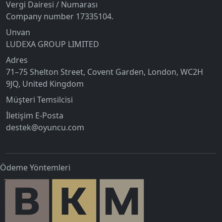
Vergi Dairesi / Numarası
Company number 17335104.
Unvan
LUDEXA GROUP LIMITED
Adres
71–75 Shelton Street, Covent Garden, London, WC2H
9JQ, United Kingdom
Müşteri Temsilcisi
İletişim E-Posta
destek@oyuncu.com
Ödeme Yöntemleri