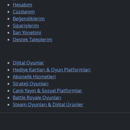
Hesabım
Cüzdanım
Beğendiklerim
Siparişlerim
İlan Yönetimi
Destek Taleplerim
Keşfet
Dijital Oyunlar
Hediye Kartları & Oyun Platformları
Abonelik Hizmetleri
Strateji Oyunları
Canlı Yayın & Sosyal Platformlar
Battle Royale Oyunları
Steam Oyunları & Dijital Ürünler
İletişim