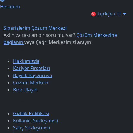
Hesabım
Türkçe / TL
Siparişlerim
Çözüm Merkezi
Aklınıza takılan bir soru mu var?
Çözüm Merkezine
bağlanın
veya
Çağrı Merkezimizi arayın
Kurumsal
Hakkımızda
Kariyer Fırsatları
Bayilik Başvurusu
Çözüm Merkezi
Bize Ulaşın
Sözleşmeler
Gizlilik Politikası
Kullanıcı Sözleşmesi
Satış Sözleşmesi