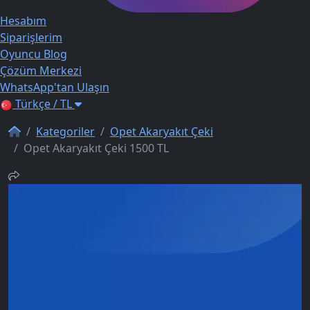
Hesabım
Siparişlerim
Oyuncu Blog
Çözüm Merkezi
WhatsApp'tan Ulaşın
Türkçe / TL
Kategoriler
Opet Akaryakıt Çeki
Opet Akaryakıt Çeki 1500 TL