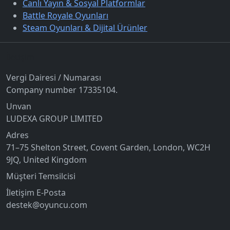
Canlı Yayın & Sosyal Platformlar
Battle Royale Oyunları
Steam Oyunları & Dijital Ürünler
İletişim
Vergi Dairesi / Numarası
Company number 17335104.
Unvan
LUDEXA GROUP LIMITED
Adres
71–75 Shelton Street, Covent Garden, London, WC2H
9JQ, United Kingdom
Müşteri Temsilcisi
İletişim E-Posta
destek@oyuncu.com