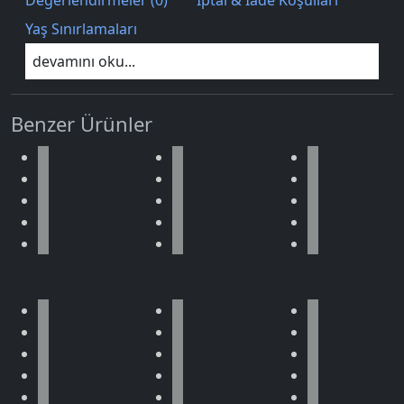
Yaş Sınırlamaları
devamını oku...
Benzer Ürünler