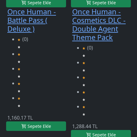
Sepete Ekle
Sepete Ekle
Once Human -
Once Human -
Battle Pass (
Cosmetics DLC -
Deluxe )
Double Agent
Theme Pack
(0)
(0)
1,160.17 TL
1,288.44 TL
Sepete Ekle
Sepete Ekle