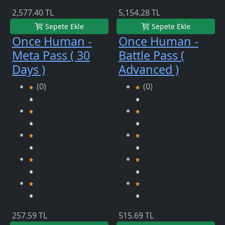
2,577.40 TL
5,154.28 TL
Sepete Ekle
Sepete Ekle
Once Human -
Once Human -
Meta Pass ( 30
Battle Pass (
Days )
Advanced )
(0)
(0)
257.59 TL
515.69 TL