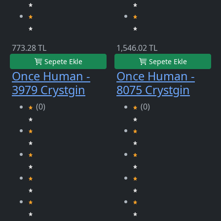
773.28 TL
1,546.02 TL
Sepete Ekle
Sepete Ekle
Once Human -
Once Human -
3979 Crystgin
8075 Crystgin
(0)
(0)