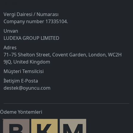
İletişim
Vergi Dairesi / Numarası
Company number 17335104.
Unvan
LUDEXA GROUP LIMITED
Adres
71–75 Shelton Street, Covent Garden, London, WC2H
9JQ, United Kingdom
Müşteri Temsilcisi
İletişim E-Posta
destek@oyuncu.com
Ödeme Yöntemleri