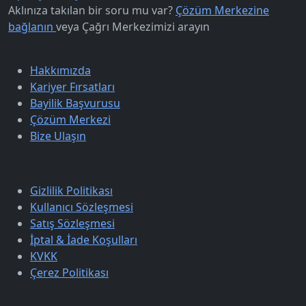
Aklınıza takılan bir soru mu var?
Çözüm Merkezine
bağlanın
veya
Çağrı Merkezimizi arayın
Kurumsal
Hakkımızda
Kariyer Fırsatları
Bayilik Başvurusu
Çözüm Merkezi
Bize Ulaşın
Sözleşmeler
Gizlilik Politikası
Kullanıcı Sözleşmesi
Satış Sözleşmesi
İptal & İade Koşulları
KVKK
Çerez Politikası
Üyelik