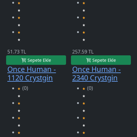
51.73 TL
257.59 TL
Sepete Ekle
Sepete Ekle
Once Human -
Once Human -
1120 Crystgin
2340 Crystgin
(0)
(0)