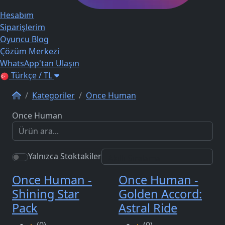
Hesabım
Siparişlerim
Oyuncu Blog
Çözüm Merkezi
WhatsApp'tan Ulaşın
Türkçe / TL
Kategoriler
Once Human
Once Human
Yalnızca Stoktakiler
Once Human -
Once Human -
Shining Star
Golden Accord:
Pack
Astral Ride