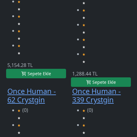
5,154.28 TL
1,288.44 TL
Sepete Ekle
Sepete Ekle
Once Human -
Once Human -
62 Crystgin
339 Crystgin
(0)
(0)