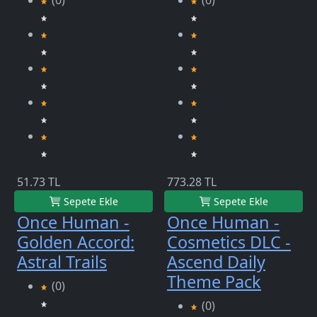
(0)
(0)
51.73 TL
773.28 TL
Sepete Ekle
Sepete Ekle
Once Human -
Once Human -
Golden Accord:
Cosmetics DLC -
Astral Trails
Ascend Daily
Theme Pack
(0)
(0)