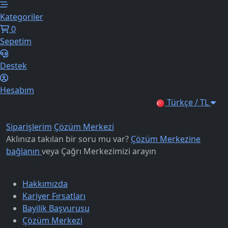
Kategoriler
0
Sepetim
Destek
Hesabım
Türkçe / TL
Siparişlerim
Çözüm Merkezi
Aklınıza takılan bir soru mu var?
Çözüm Merkezine
bağlanın
veya
Çağrı Merkezimizi arayın
Kurumsal
Hakkımızda
Kariyer Fırsatları
Bayilik Başvurusu
Çözüm Merkezi