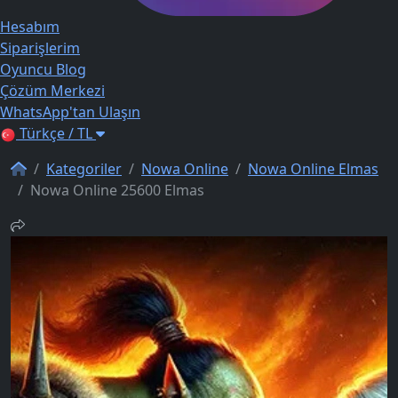
Hesabım
Siparişlerim
Oyuncu Blog
Çözüm Merkezi
WhatsApp'tan Ulaşın
Türkçe / TL
Kategoriler
Nowa Online
Nowa Online Elmas
Nowa Online 25600 Elmas