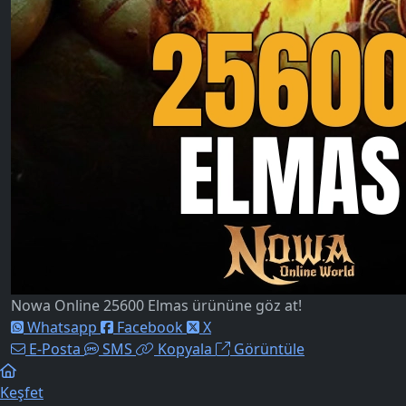
Nowa Online 25600 Elmas ürününe göz at!
Whatsapp
Facebook
X
E-Posta
SMS
Kopyala
Görüntüle
Keşfet