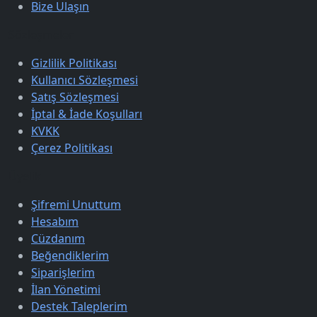
Bize Ulaşın
Sözleşmeler
Gizlilik Politikası
Kullanıcı Sözleşmesi
Satış Sözleşmesi
İptal & İade Koşulları
KVKK
Çerez Politikası
Üyelik
Şifremi Unuttum
Hesabım
Cüzdanım
Beğendiklerim
Siparişlerim
İlan Yönetimi
Destek Taleplerim