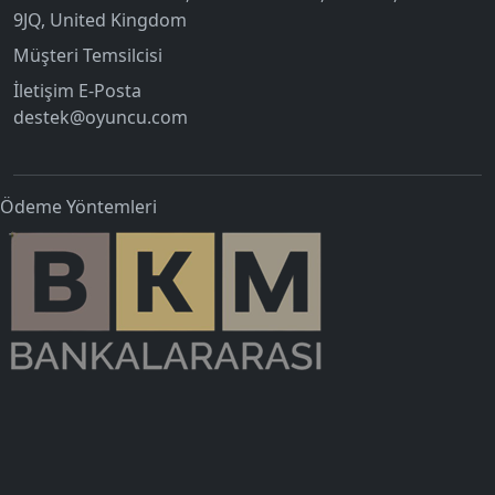
9JQ, United Kingdom
Müşteri Temsilcisi
İletişim E-Posta
destek@oyuncu.com
Ödeme Yöntemleri