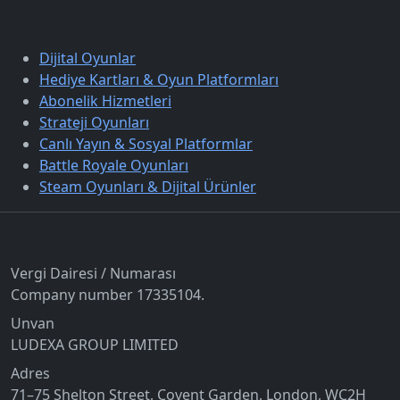
Keşfet
Dijital Oyunlar
Hediye Kartları & Oyun Platformları
Abonelik Hizmetleri
Strateji Oyunları
Canlı Yayın & Sosyal Platformlar
Battle Royale Oyunları
Steam Oyunları & Dijital Ürünler
İletişim
Vergi Dairesi / Numarası
Company number 17335104.
Unvan
LUDEXA GROUP LIMITED
Adres
71–75 Shelton Street, Covent Garden, London, WC2H