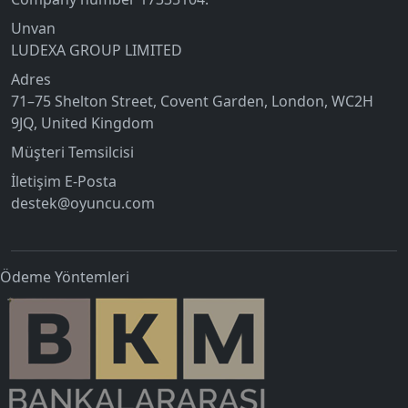
Unvan
LUDEXA GROUP LIMITED
Adres
71–75 Shelton Street, Covent Garden, London, WC2H
9JQ, United Kingdom
Müşteri Temsilcisi
İletişim E-Posta
destek@oyuncu.com
Ödeme Yöntemleri