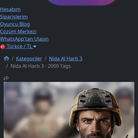
Hesabım
Siparişlerim
Oyuncu Blog
Çözüm Merkezi
WhatsApp'tan Ulaşın
Türkçe / TL
Kategoriler
Nida Al Harb 3
Nida Al Harb 3 - 2000 Tags