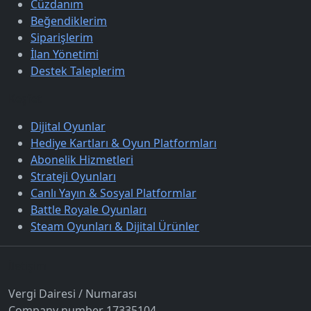
Cüzdanım
Beğendiklerim
Siparişlerim
İlan Yönetimi
Destek Taleplerim
Keşfet
Dijital Oyunlar
Hediye Kartları & Oyun Platformları
Abonelik Hizmetleri
Strateji Oyunları
Canlı Yayın & Sosyal Platformlar
Battle Royale Oyunları
Steam Oyunları & Dijital Ürünler
İletişim
Vergi Dairesi / Numarası
Company number 17335104.