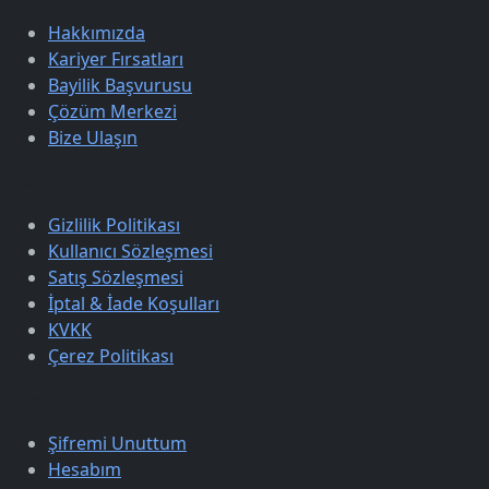
Hakkımızda
Kariyer Fırsatları
Bayilik Başvurusu
Çözüm Merkezi
Bize Ulaşın
Sözleşmeler
Gizlilik Politikası
Kullanıcı Sözleşmesi
Satış Sözleşmesi
İptal & İade Koşulları
KVKK
Çerez Politikası
Üyelik
Şifremi Unuttum
Hesabım