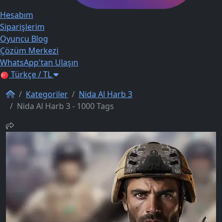
Hesabım
Siparişlerim
Oyuncu Blog
Çözüm Merkezi
WhatsApp'tan Ulaşın
Türkçe / TL
Kategoriler
Nida Al Harb 3
Nida Al Harb 3 - 1000 Tags