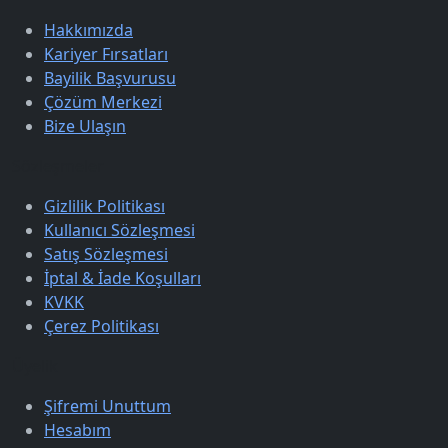
Hakkımızda
Kariyer Fırsatları
Bayilik Başvurusu
Çözüm Merkezi
Bize Ulaşın
Sözleşmeler
Gizlilik Politikası
Kullanıcı Sözleşmesi
Satış Sözleşmesi
İptal & İade Koşulları
KVKK
Çerez Politikası
Üyelik
Şifremi Unuttum
Hesabım