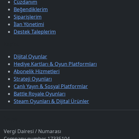
Cüzdanım
Beğendiklerim
Siparişlerim
İlan Yönetimi
Destek Taleplerim
Keşfet
Dijital Oyunlar
Hediye Kartları & Oyun Platformları
Abonelik Hizmetleri
Strateji Oyunları
Canlı Yayın & Sosyal Platformlar
Battle Royale Oyunları
Steam Oyunları & Dijital Ürünler
İletişim
Vergi Dairesi / Numarası
Company number 17335104.