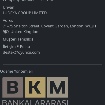
Unvan
LUDEXA GROUP LIMITED
Adres
71–75 Shelton Street, Covent Garden, London, WC2H
9JQ, United Kingdom
Müşteri Temsilcisi
İletişim E-Posta
destek@oyuncu.com
Ödeme Yöntemleri