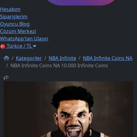
Hesabım
Siparişlerim
Oyuncu Blog
Çözüm Merkezi
WhatsApp'tan Ulaşın
Türkçe / TL
Kategoriler
NBA Infinite
NBA Infinite Coins NA
NBA Infinite Coins NA 10.000 Infinite Coins