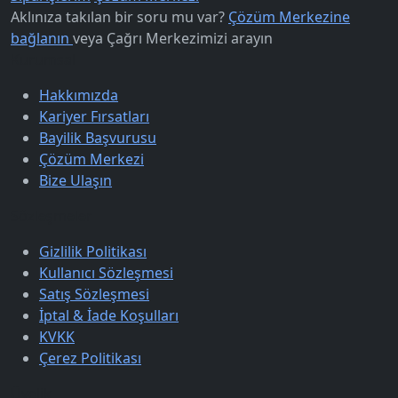
Aklınıza takılan bir soru mu var?
Çözüm Merkezine
bağlanın
veya
Çağrı Merkezimizi arayın
Kurumsal
Hakkımızda
Kariyer Fırsatları
Bayilik Başvurusu
Çözüm Merkezi
Bize Ulaşın
Sözleşmeler
Gizlilik Politikası
Kullanıcı Sözleşmesi
Satış Sözleşmesi
İptal & İade Koşulları
KVKK
Çerez Politikası
Üyelik