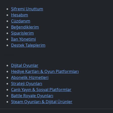
Şifremi Unuttum
Hesabım
Cüzdanım
Beğendiklerim
Siparişlerim
İlan Yönetimi
Destek Taleplerim
Keşfet
Dijital Oyunlar
Hediye Kartları & Oyun Platformları
Abonelik Hizmetleri
Strateji Oyunları
Canlı Yayın & Sosyal Platformlar
Battle Royale Oyunları
Steam Oyunları & Dijital Ürünler