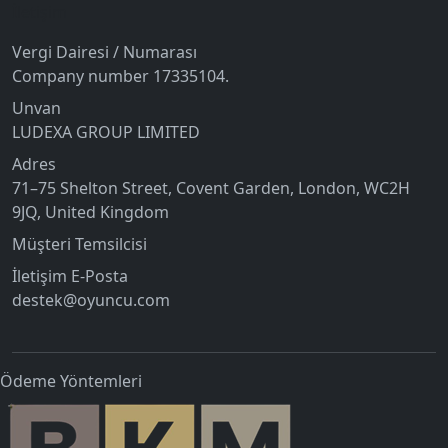
İletişim
Vergi Dairesi / Numarası
Company number 17335104.
Unvan
LUDEXA GROUP LIMITED
Adres
71–75 Shelton Street, Covent Garden, London, WC2H
9JQ, United Kingdom
Müşteri Temsilcisi
İletişim E-Posta
destek@oyuncu.com
Ödeme Yöntemleri