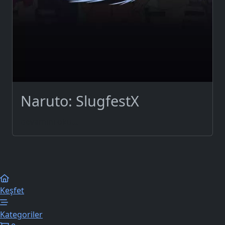
Naruto: SlugfestX
devamını oku...
Keşfet
Kategoriler