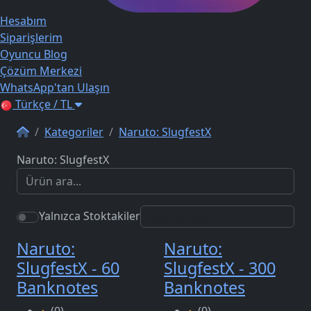
Hesabım
Siparişlerim
Oyuncu Blog
Çözüm Merkezi
WhatsApp'tan Ulaşın
Türkçe / TL
Kategoriler
Naruto: SlugfestX
Naruto: SlugfestX
Yalnızca Stoktakiler
Naruto:
Naruto:
SlugfestX - 60
SlugfestX - 300
Banknotes
Banknotes