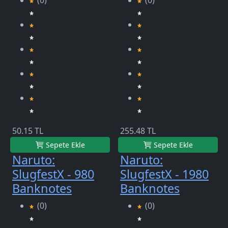
(0)
(0)
50.15 TL
255.48 TL
Sepete Ekle
Sepete Ekle
Naruto:
Naruto:
SlugfestX - 980
SlugfestX - 1980
Banknotes
Banknotes
(0)
(0)