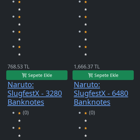
768.53 TL
1,666.37 TL
Sepete Ekle
Sepete Ekle
Naruto:
Naruto:
SlugfestX - 3280
SlugfestX - 6480
Banknotes
Banknotes
(0)
(0)