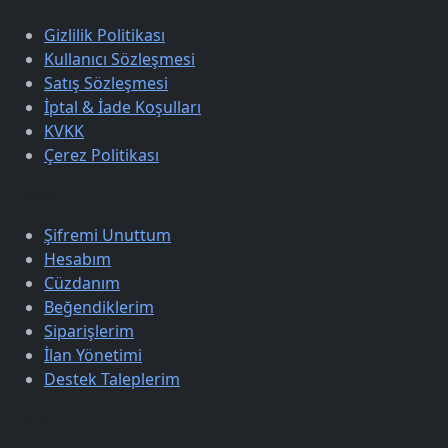
Gizlilik Politikası
Kullanıcı Sözleşmesi
Satış Sözleşmesi
İptal & İade Koşulları
KVKK
Çerez Politikası
Üyelik
Şifremi Unuttum
Hesabım
Cüzdanım
Beğendiklerim
Siparişlerim
İlan Yönetimi
Destek Taleplerim
Keşfet