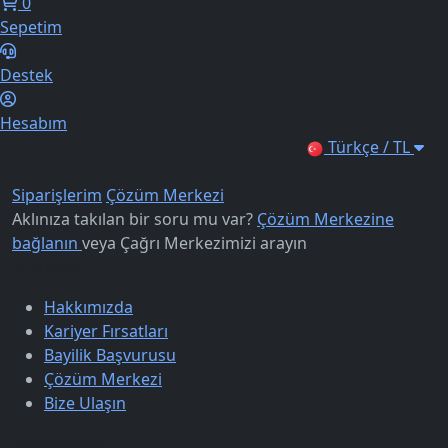
0
Sepetim
Destek
Hesabım
Türkçe / TL
Siparişlerim
Çözüm Merkezi
Aklınıza takılan bir soru mu var?
Çözüm Merkezine
bağlanın
veya
Çağrı Merkezimizi arayın
Kurumsal
Hakkımızda
Kariyer Fırsatları
Bayilik Başvurusu
Çözüm Merkezi
Bize Ulaşın
Sözleşmeler