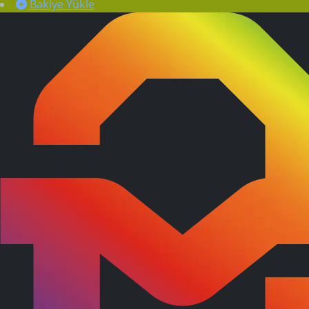
Bakiye Yükle