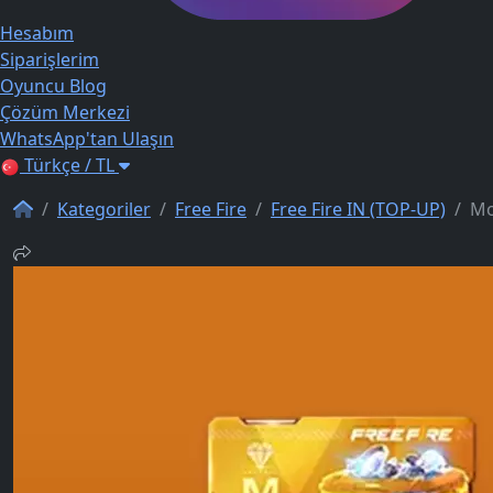
Hesabım
Siparişlerim
Oyuncu Blog
Çözüm Merkezi
WhatsApp'tan Ulaşın
Türkçe / TL
Kategoriler
Free Fire
Free Fire IN (TOP-UP)
Mo