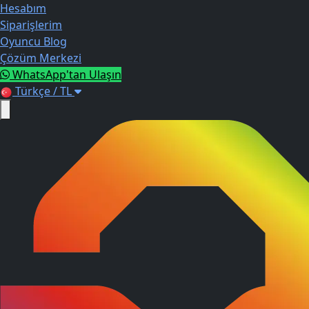
Hesabım
Siparişlerim
Oyuncu Blog
Çözüm Merkezi
WhatsApp'tan Ulaşın
Türkçe / TL