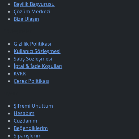
Bayilik Başvurusu
Çözüm Merkezi
Bize Ulaşın
Sözleşmeler
Gizlilik Politikası
Kullanıcı Sözleşmesi
Satış Sözleşmesi
İptal & İade Koşulları
KVKK
Çerez Politikası
Üyelik
Şifremi Unuttum
Hesabım
Cüzdanım
Beğendiklerim
Siparişlerim