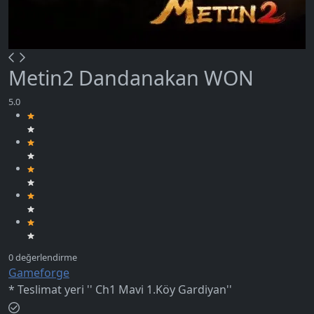
Metin2 Dandanakan WON
Gameforge
* Teslimat yeri '' Ch1 Mavi 1.Köy Gardiyan''