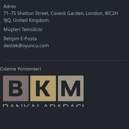
Adres
71–75 Shelton Street, Covent Garden, London, WC2H
9JQ, United Kingdom
Müşteri Temsilcisi
İletişim E-Posta
destek@oyuncu.com
Ödeme Yöntemleri