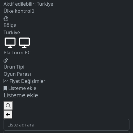
Aktif edilebilir:
Türkiye
Ülke kontrolü
Bölge
Türkiye
Platform
PC
Ürün Tipi
Oyun Parası
Fiyat Değişimleri
Listeme ekle
Listeme ekle