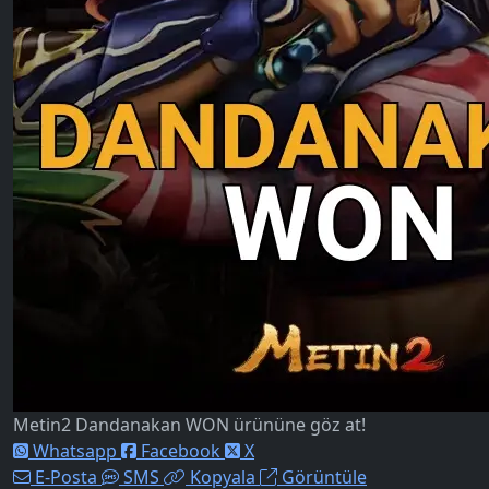
Metin2 Dandanakan WON ürününe göz at!
Whatsapp
Facebook
X
E-Posta
SMS
Kopyala
Görüntüle