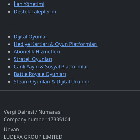
İlan Yönetimi
Destek Taleplerim
Keşfet
Dijital Oyunlar
Hediye Kartları & Oyun Platformları
Abonelik Hizmetleri
Strateji Oyunları
Canlı Yayın & Sosyal Platformlar
Battle Royale Oyunları
Steam Oyunları & Dijital Ürünler
İletişim
Vergi Dairesi / Numarası
Company number 17335104.
Unvan
LUDEXA GROUP LIMITED