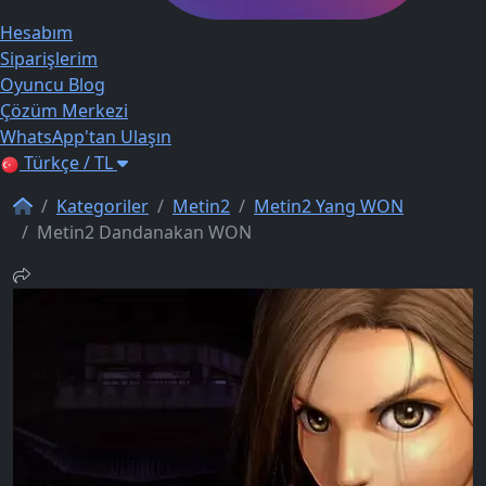
Hesabım
Siparişlerim
Oyuncu Blog
Çözüm Merkezi
WhatsApp'tan Ulaşın
Türkçe / TL
Kategoriler
Metin2
Metin2 Yang WON
Metin2 Dandanakan WON