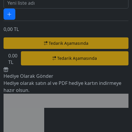
0,00
TL
Tedarik Aşamasında
0.00
Tedarik Aşamasında
TL
Hediye Olarak Gönder
Hediye olarak satın al ve PDF hediye kartın indirmeye
5.0
hazır olsun.
Birlikte al kazan
Ek tasarruf!