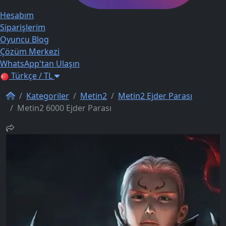
Hesabım
Siparişlerim
Oyuncu Blog
Çözüm Merkezi
WhatsApp'tan Ulaşın
Türkçe / TL
Kategoriler
Metin2
Metin2 Ejder Parası
Metin2 6000 Ejder Parası