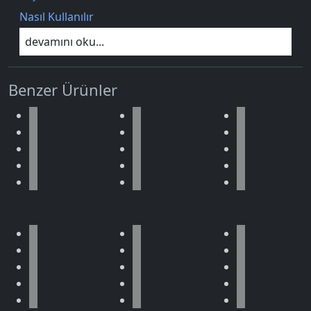
Nasıl Kullanılır
devamını oku...
Benzer Ürünler