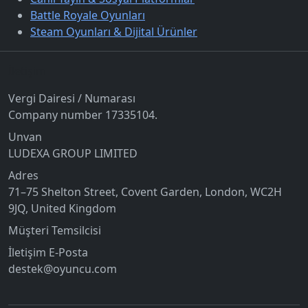
Battle Royale Oyunları
Steam Oyunları & Dijital Ürünler
İletişim
Vergi Dairesi / Numarası
Company number 17335104.
Unvan
LUDEXA GROUP LIMITED
Adres
71–75 Shelton Street, Covent Garden, London, WC2H
9JQ, United Kingdom
Müşteri Temsilcisi
İletişim E-Posta
destek@oyuncu.com