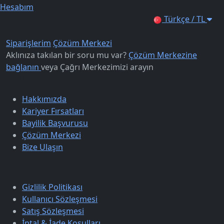
Hesabım
Türkçe / TL
Siparişlerim
Çözüm Merkezi
Aklınıza takılan bir soru mu var?
Çözüm Merkezine
bağlanın
veya
Çağrı Merkezimizi arayın
Kurumsal
Hakkımızda
Kariyer Fırsatları
Bayilik Başvurusu
Çözüm Merkezi
Bize Ulaşın
Sözleşmeler
Gizlilik Politikası
Kullanıcı Sözleşmesi
Satış Sözleşmesi
İptal & İade Koşulları