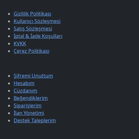
Sözleşmeler
Gizlilik Politikası
Kullanıcı Sözleşmesi
Satış Sözleşmesi
İptal & İade Koşulları
KVKK
Çerez Politikası
Üyelik
Şifremi Unuttum
Hesabım
Cüzdanım
Beğendiklerim
Siparişlerim
İlan Yönetimi
Destek Taleplerim
Keşfet