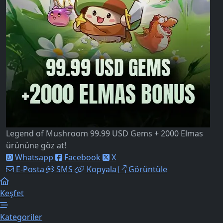
Legend of Mushroom 99.99 USD Gems + 2000 Elmas
ürününe göz at!
Whatsapp
Facebook
X
E-Posta
SMS
Kopyala
Görüntüle
Keşfet
Kategoriler