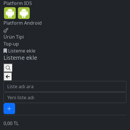
Platform
IOS
Platform
Android
Ürün Tipi
Top-up
Listeme ekle
Listeme ekle
0,00
TL