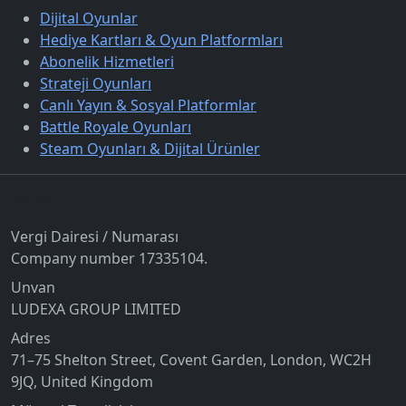
Dijital Oyunlar
Hediye Kartları & Oyun Platformları
Abonelik Hizmetleri
Strateji Oyunları
Canlı Yayın & Sosyal Platformlar
Battle Royale Oyunları
Steam Oyunları & Dijital Ürünler
İletişim
Vergi Dairesi / Numarası
Company number 17335104.
Unvan
LUDEXA GROUP LIMITED
Adres
71–75 Shelton Street, Covent Garden, London, WC2H
9JQ, United Kingdom