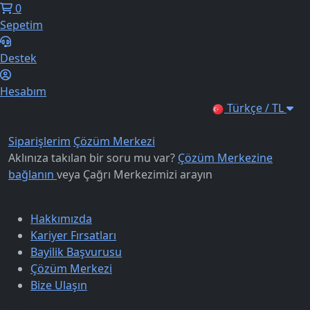
0
Sepetim
Destek
Hesabım
Türkçe / TL
Siparişlerim
Çözüm Merkezi
Aklınıza takılan bir soru mu var?
Çözüm Merkezine
bağlanın
veya
Çağrı Merkezimizi arayın
Kurumsal
Hakkımızda
Kariyer Fırsatları
Bayilik Başvurusu
Çözüm Merkezi
Bize Ulaşın