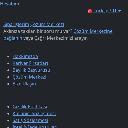
Hesabım
Türkçe / TL
Siparişlerim
Çözüm Merkezi
Aklınıza takılan bir soru mu var?
Çözüm Merkezine
bağlanın
veya
Çağrı Merkezimizi arayın
Kurumsal
Hakkımızda
Kariyer Fırsatları
Bayilik Başvurusu
Çözüm Merkezi
Bize Ulaşın
Sözleşmeler
Gizlilik Politikası
Kullanıcı Sözleşmesi
Satış Sözleşmesi
İptal & İade Koşulları