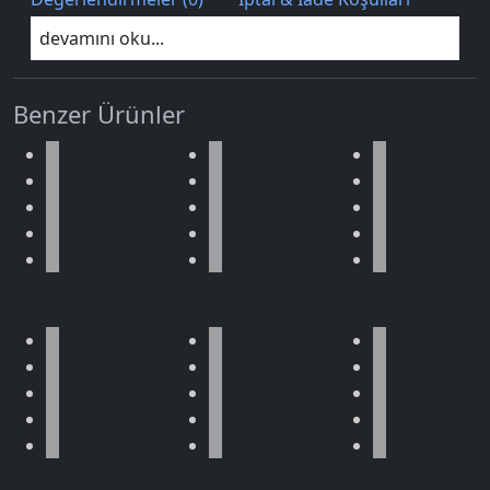
devamını oku...
Benzer Ürünler