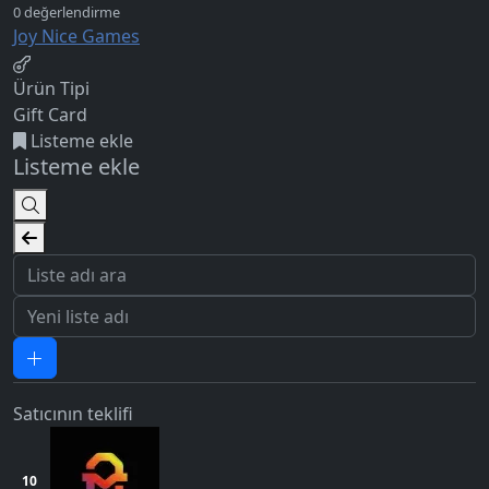
Joy Nice Games
Ürün Tipi
Gift Card
Listeme ekle
Listeme ekle
Satıcının teklifi
10