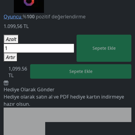
Oyuncu
%
100
pozitif değerlendirme
1.099,56
TL
Azalt
Sepete Ekle
Artır
1,099.56
Sepete Ekle
TL
Hediye Olarak Gönder
Hediye olarak satın al ve PDF hediye kartın indirmeye
hazır olsun.
Birlikte al kazan
Ek tasarruf!
5.0