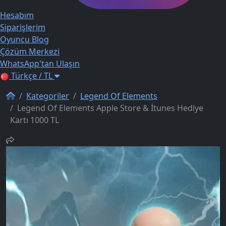
Hesabım
Siparişlerim
Oyuncu Blog
Çözüm Merkezi
WhatsApp'tan Ulaşın
Türkçe / TL
Kategoriler
Legend Of Elements
Legend Of Elements Apple Store & İtunes Hediye
Kartı 1000 TL