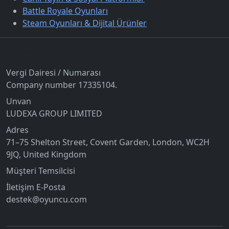
Battle Royale Oyunları
Steam Oyunları & Dijital Ürünler
İletişim
Vergi Dairesi / Numarası
Company number 17335104.
Unvan
LUDEXA GROUP LIMITED
Adres
71–75 Shelton Street, Covent Garden, London, WC2H
9JQ, United Kingdom
Müşteri Temsilcisi
İletişim E-Posta
destek@oyuncu.com