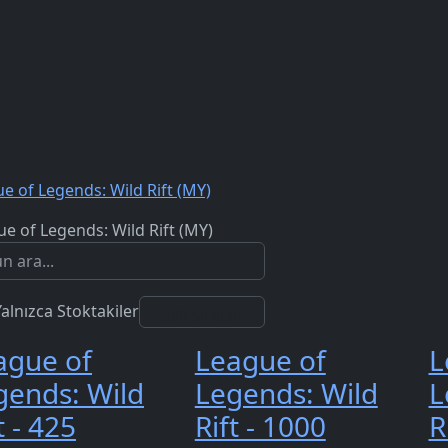
e of Legends: Wild Rift (MY)
e of Legends: Wild Rift (MY)
Yalnızca Stoktakiler
ague of
League of
L
gends: Wild
Legends: Wild
L
t - 425
Rift - 1000
R