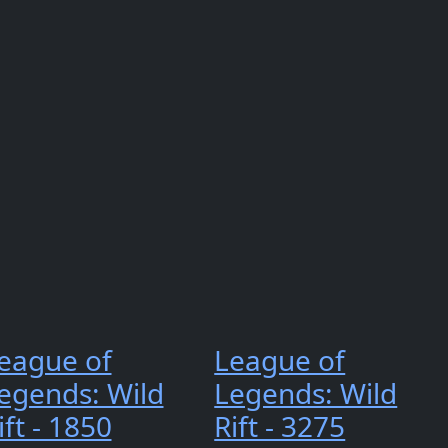
eague of
League of
egends: Wild
Legends: Wild
ift - 1850
Rift - 3275