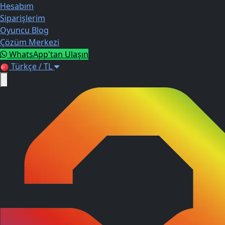
Hesabım
Siparişlerim
Oyuncu Blog
Çözüm Merkezi
WhatsApp'tan Ulaşın
Türkçe / TL