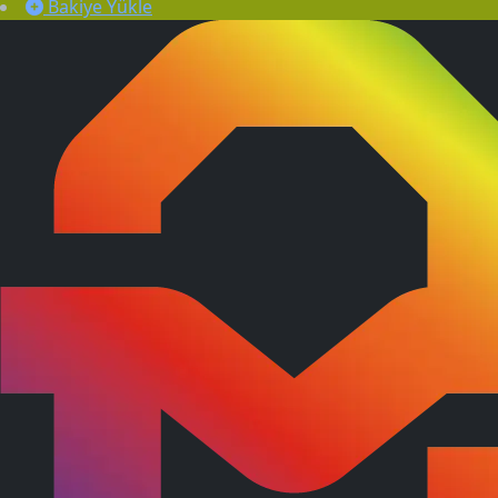
Bakiye Yükle