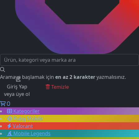
Aramaya başlamak için
en az 2 karakter
yazmalısınız.
Giriş Yap
GEÇMİŞ ARAMALAR
Temizle
veya üye ol
0
Kategoriler
Pubg Mobile
Valorant
Mobile Legends