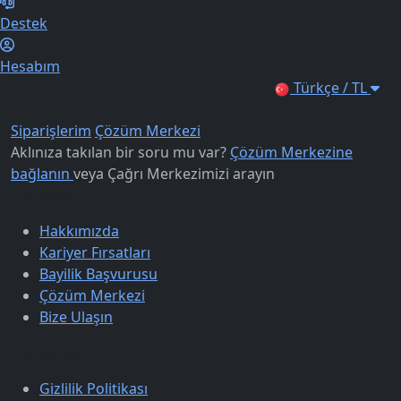
Destek
Hesabım
Türkçe / TL
Siparişlerim
Çözüm Merkezi
Aklınıza takılan bir soru mu var?
Çözüm Merkezine
bağlanın
veya
Çağrı Merkezimizi arayın
Kurumsal
Hakkımızda
Kariyer Fırsatları
Bayilik Başvurusu
Çözüm Merkezi
Bize Ulaşın
Sözleşmeler
Gizlilik Politikası