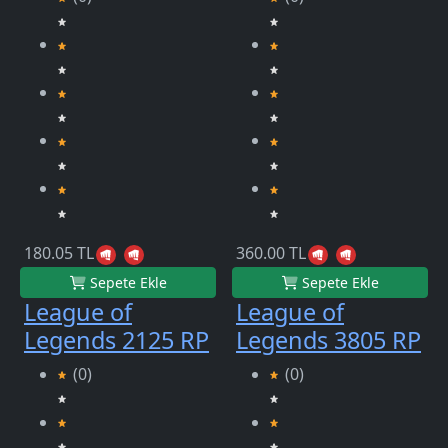
180.05 TL
360.00 TL
Sepete Ekle
Sepete Ekle
League of
League of
Legends 2125 RP
Legends 3805 RP
(0)
(0)