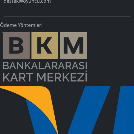
destek@oyuncu.com
Ödeme Yöntemleri