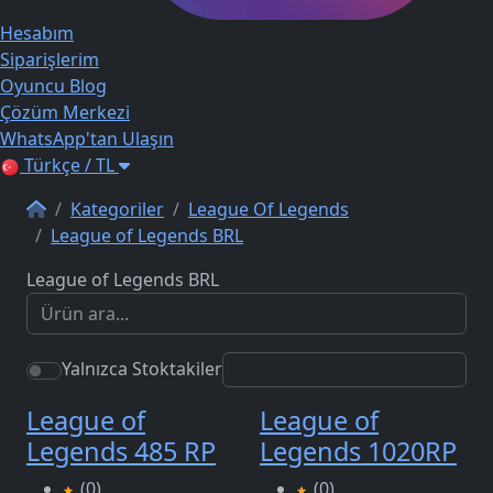
Hesabım
Siparişlerim
Oyuncu Blog
Çözüm Merkezi
WhatsApp'tan Ulaşın
Türkçe / TL
Kategoriler
League Of Legends
League of Legends BRL
League of Legends BRL
Yalnızca Stoktakiler
League of
League of
Legends 485 RP
Legends 1020RP
(0)
(0)