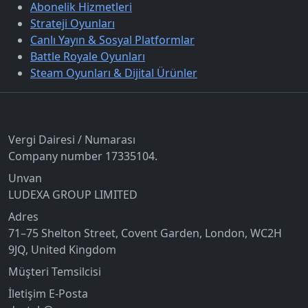
Abonelik Hizmetleri
Strateji Oyunları
Canlı Yayın & Sosyal Platformlar
Battle Royale Oyunları
Steam Oyunları & Dijital Ürünler
İletişim
Vergi Dairesi / Numarası
Company number 17335104.
Unvan
LUDEXA GROUP LIMITED
Adres
71–75 Shelton Street, Covent Garden, London, WC2H
9JQ, United Kingdom
Müşteri Temsilcisi
İletişim E-Posta