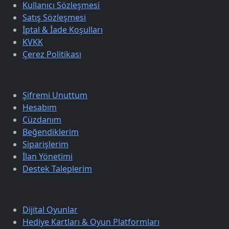
Kullanıcı Sözleşmesi
Satış Sözleşmesi
İptal & İade Koşulları
KVKK
Çerez Politikası
Üyelik
Şifremi Unuttum
Hesabım
Cüzdanım
Beğendiklerim
Siparişlerim
İlan Yönetimi
Destek Taleplerim
Keşfet
Dijital Oyunlar
Hediye Kartları & Oyun Platformları