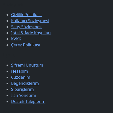
Sözleşmeler
Gizlilik Politikası
Kullanıcı Sözleşmesi
Satış Sözleşmesi
İptal & İade Koşulları
KVKK
Çerez Politikası
Üyelik
Şifremi Unuttum
Hesabım
Cüzdanım
Beğendiklerim
Siparişlerim
İlan Yönetimi
Destek Taleplerim
Keşfet