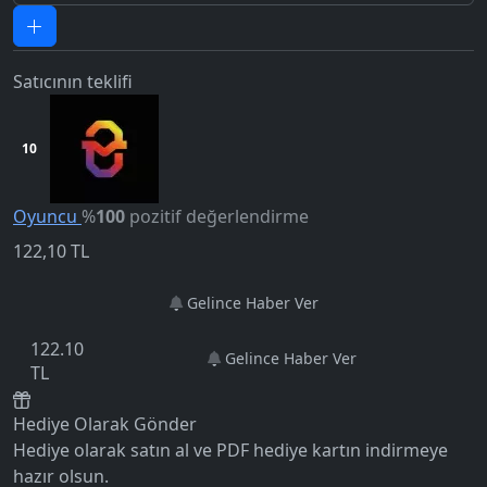
Satıcının teklifi
10
Oyuncu
%
100
pozitif değerlendirme
122,10
TL
Gelince Haber Ver
5.0
122.10
Gelince Haber Ver
TL
Hediye Olarak Gönder
Hediye olarak satın al ve PDF hediye kartın indirmeye
hazır olsun.