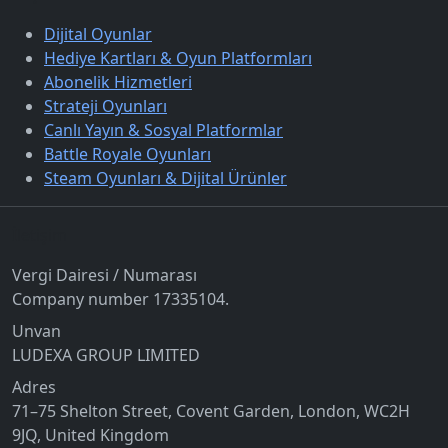
Dijital Oyunlar
Hediye Kartları & Oyun Platformları
Abonelik Hizmetleri
Strateji Oyunları
Canlı Yayın & Sosyal Platformlar
Battle Royale Oyunları
Steam Oyunları & Dijital Ürünler
İletişim
Vergi Dairesi / Numarası
Company number 17335104.
Unvan
LUDEXA GROUP LIMITED
Adres
71–75 Shelton Street, Covent Garden, London, WC2H
9JQ, United Kingdom