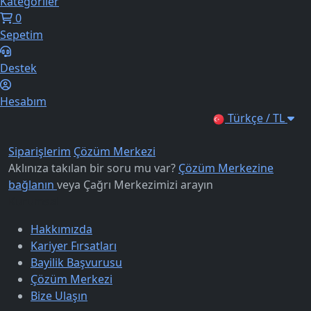
Kategoriler
0
Sepetim
Destek
Hesabım
Türkçe / TL
Siparişlerim
Çözüm Merkezi
Aklınıza takılan bir soru mu var?
Çözüm Merkezine
bağlanın
veya
Çağrı Merkezimizi arayın
Kurumsal
Hakkımızda
Kariyer Fırsatları
Bayilik Başvurusu
Çözüm Merkezi
Bize Ulaşın