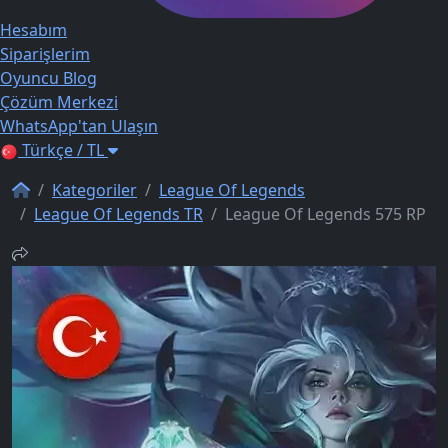
Hesabım
Siparişlerim
Oyuncu Blog
Çözüm Merkezi
WhatsApp'tan Ulaşın
Türkçe / TL
Kategoriler
League Of Legends
League Of Legends TR
League Of Legends 575 RP