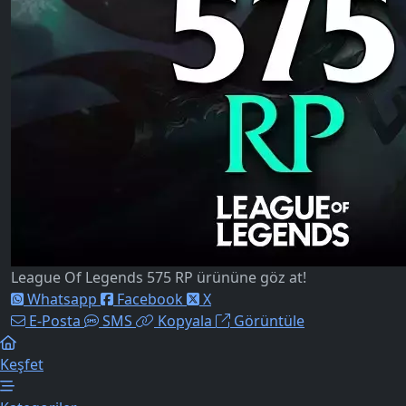
League Of Legends 575 RP ürününe göz at!
Whatsapp
Facebook
X
E-Posta
SMS
Kopyala
Görüntüle
Keşfet