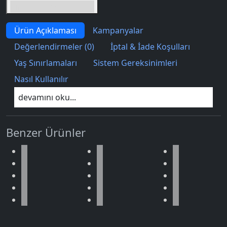
Birlikte sepete ekle (2)
Ürün Açıklaması
Kampanyalar
Değerlendirmeler (0)
İptal & İade Koşulları
Yaş Sınırlamaları
Sistem Gereksinimleri
Nasıl Kullanılır
devamını oku...
Benzer Ürünler