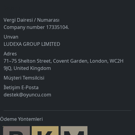
İletişim
Vergi Dairesi / Numarası
Company number 17335104.
Unvan
LUDEXA GROUP LIMITED
Adres
71–75 Shelton Street, Covent Garden, London, WC2H
9JQ, United Kingdom
Müşteri Temsilcisi
İletişim E-Posta
destek@oyuncu.com
Ödeme Yöntemleri