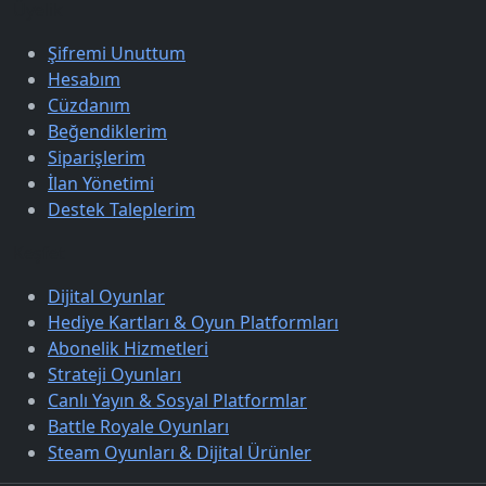
Üyelik
Şifremi Unuttum
Hesabım
Cüzdanım
Beğendiklerim
Siparişlerim
İlan Yönetimi
Destek Taleplerim
Keşfet
Dijital Oyunlar
Hediye Kartları & Oyun Platformları
Abonelik Hizmetleri
Strateji Oyunları
Canlı Yayın & Sosyal Platformlar
Battle Royale Oyunları
Steam Oyunları & Dijital Ürünler