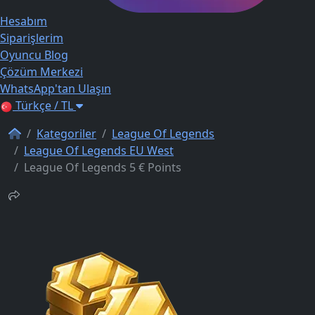
Hesabım
Siparişlerim
Oyuncu Blog
Çözüm Merkezi
WhatsApp'tan Ulaşın
Türkçe / TL
Kategoriler
League Of Legends
League Of Legends EU West
League Of Legends 5 € Points