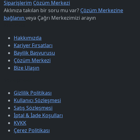
Siparişlerim
Çözüm Merkezi
Aklınıza takılan bir soru mu var?
Çözüm Merkezine
bağlanın
veya
Çağrı Merkezimizi arayın
Kurumsal
Hakkımızda
Kariyer Fırsatları
Bayilik Başvurusu
Çözüm Merkezi
Bize Ulaşın
Sözleşmeler
Gizlilik Politikası
Kullanıcı Sözleşmesi
Satış Sözleşmesi
İptal & İade Koşulları
KVKK
Çerez Politikası