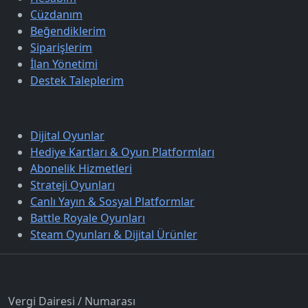
Cüzdanım
Beğendiklerim
Siparişlerim
İlan Yönetimi
Destek Taleplerim
Keşfet
Dijital Oyunlar
Hediye Kartları & Oyun Platformları
Abonelik Hizmetleri
Strateji Oyunları
Canlı Yayın & Sosyal Platformlar
Battle Royale Oyunları
Steam Oyunları & Dijital Ürünler
İletişim
Vergi Dairesi / Numarası