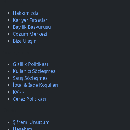
Kurumsal
Hakkımızda
Kariyer Fırsatları
Bayilik Başvurusu
Çözüm Merkezi
Bize Ulaşın
Sözleşmeler
Gizlilik Politikası
Kullanıcı Sözleşmesi
Satış Sözleşmesi
İptal & İade Koşulları
KVKK
Çerez Politikası
Üyelik
Şifremi Unuttum
Hesabım