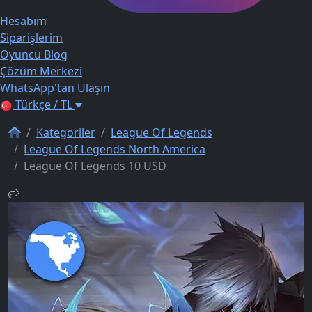
Hesabım
Siparişlerim
Oyuncu Blog
Çözüm Merkezi
WhatsApp'tan Ulaşın
Türkçe / TL
Kategoriler
League Of Legends
League Of Legends North America
League Of Legends 10 USD