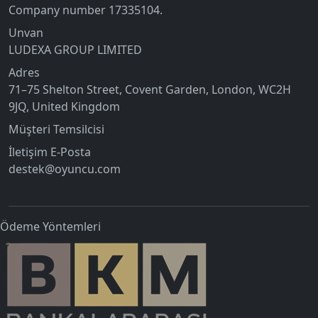
Company number 17335104.
Unvan
LUDEXA GROUP LIMITED
Adres
71–75 Shelton Street, Covent Garden, London, WC2H
9JQ, United Kingdom
Müşteri Temsilcisi
İletişim E-Posta
destek@oyuncu.com
Ödeme Yöntemleri