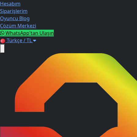
Hesabım
Siparişlerim
Oyuncu Blog
Çözüm Merkezi
WhatsApp'tan Ulaşın
Türkçe / TL