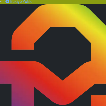
Bakiye Yükle