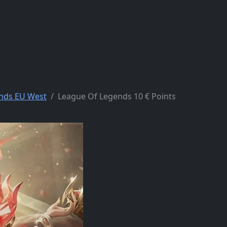
nds EU West
League Of Legends 10 € Points