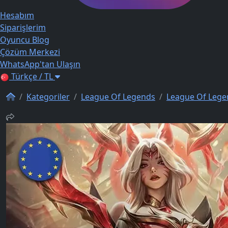
Hesabım
Siparişlerim
Oyuncu Blog
Çözüm Merkezi
WhatsApp'tan Ulaşın
Türkçe / TL
Kategoriler
League Of Legends
League Of Lege