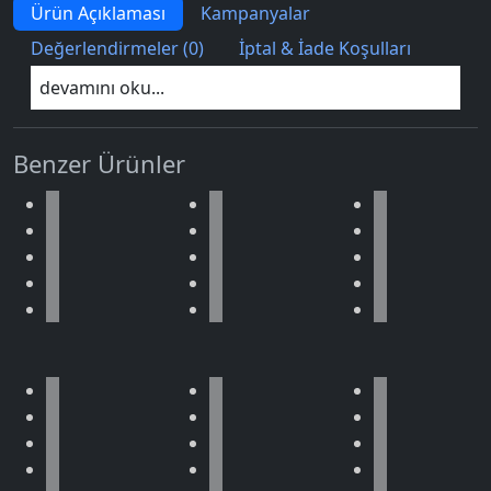
Ürün Açıklaması
Kampanyalar
Değerlendirmeler (0)
İptal & İade Koşulları
devamını oku...
Benzer Ürünler