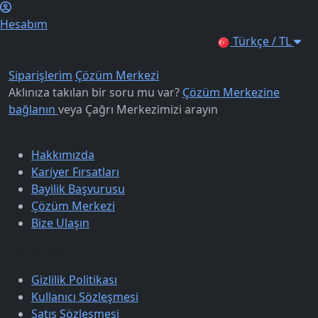
Hesabım
Türkçe / TL
Siparişlerim
Çözüm Merkezi
Aklınıza takılan bir soru mu var?
Çözüm Merkezine
bağlanın
veya
Çağrı Merkezimizi arayın
Kurumsal
Hakkımızda
Kariyer Fırsatları
Bayilik Başvurusu
Çözüm Merkezi
Bize Ulaşın
Sözleşmeler
Gizlilik Politikası
Kullanıcı Sözleşmesi
Satış Sözleşmesi