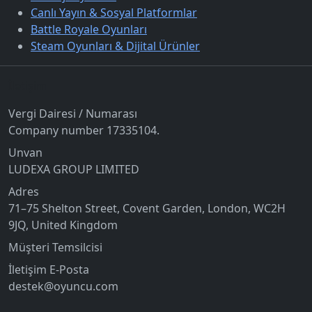
Canlı Yayın & Sosyal Platformlar
Battle Royale Oyunları
Steam Oyunları & Dijital Ürünler
İletişim
Vergi Dairesi / Numarası
Company number 17335104.
Unvan
LUDEXA GROUP LIMITED
Adres
71–75 Shelton Street, Covent Garden, London, WC2H
9JQ, United Kingdom
Müşteri Temsilcisi
İletişim E-Posta
destek@oyuncu.com