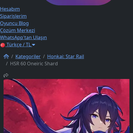
Hesabım
Siparişlerim
Oyuncu Blog
Çözüm Merkezi
WhatsApp'tan Ulaşın
Türkçe / TL
Kategoriler
Honkai: Star Rail
HSR 60 Oneiric Shard