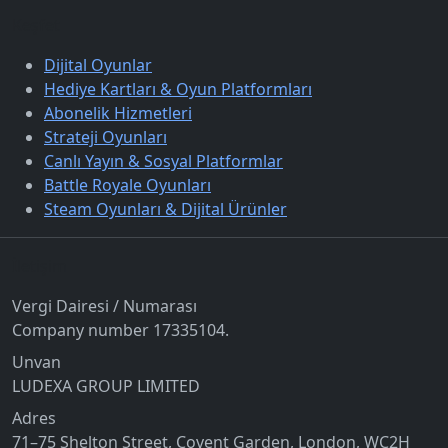
Keşfet
Dijital Oyunlar
Hediye Kartları & Oyun Platformları
Abonelik Hizmetleri
Strateji Oyunları
Canlı Yayın & Sosyal Platformlar
Battle Royale Oyunları
Steam Oyunları & Dijital Ürünler
İletişim
Vergi Dairesi / Numarası
Company number 17335104.
Unvan
LUDEXA GROUP LIMITED
Adres
71–75 Shelton Street, Covent Garden, London, WC2H