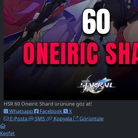
HSR 60 Oneiric Shard ürününe göz at!
Whatsapp
Facebook
X
E-Posta
SMS
Kopyala
Görüntüle
Keşfet