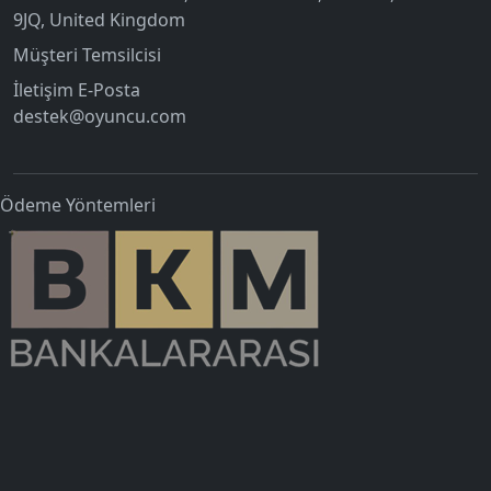
9JQ, United Kingdom
Müşteri Temsilcisi
İletişim E-Posta
destek@oyuncu.com
Ödeme Yöntemleri