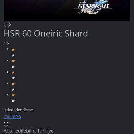
HSR 60 Oneiric Shard
miHoYo
Aktif edilebilir:
Türkiye