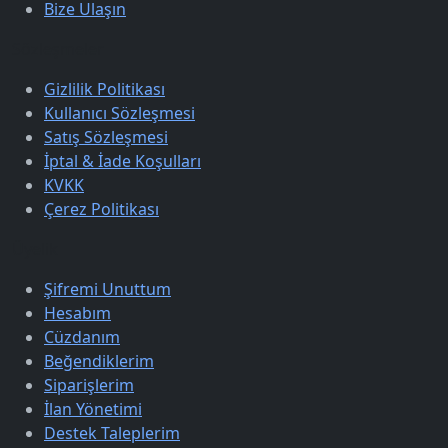
Bize Ulaşın
Sözleşmeler
Gizlilik Politikası
Kullanıcı Sözleşmesi
Satış Sözleşmesi
İptal & İade Koşulları
KVKK
Çerez Politikası
Üyelik
Şifremi Unuttum
Hesabım
Cüzdanım
Beğendiklerim
Siparişlerim
İlan Yönetimi
Destek Taleplerim