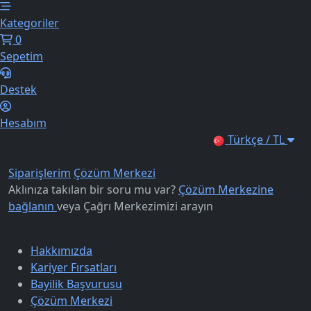
Kategoriler
0
Sepetim
Destek
Hesabım
Türkçe / TL
Siparişlerim
Çözüm Merkezi
Aklınıza takılan bir soru mu var?
Çözüm Merkezine
bağlanın
veya
Çağrı Merkezimizi arayın
Kurumsal
Hakkımızda
Kariyer Fırsatları
Bayilik Başvurusu
Çözüm Merkezi