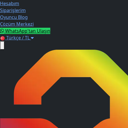
Hesabım
Siparişlerim
Oyuncu Blog
Çözüm Merkezi
WhatsApp'tan Ulaşın
Türkçe / TL