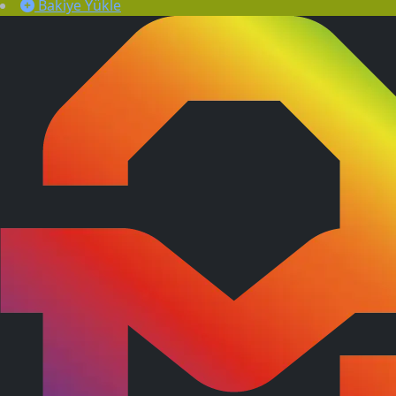
Bakiye Yükle