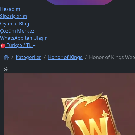
Hesabım
Siparişlerim
Oyuncu Blog
Çözüm Merkezi
WhatsApp'tan Ulaşın
Türkçe / TL
Kategoriler
Honor of Kings
Honor of Kings Wee