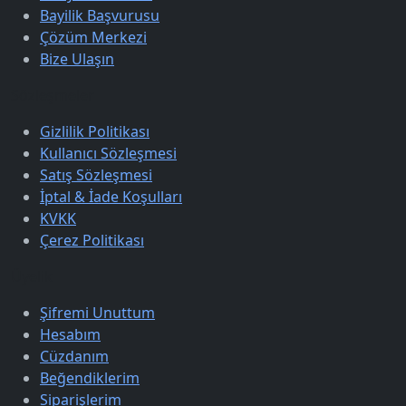
Bayilik Başvurusu
Çözüm Merkezi
Bize Ulaşın
Sözleşmeler
Gizlilik Politikası
Kullanıcı Sözleşmesi
Satış Sözleşmesi
İptal & İade Koşulları
KVKK
Çerez Politikası
Üyelik
Şifremi Unuttum
Hesabım
Cüzdanım
Beğendiklerim
Siparişlerim