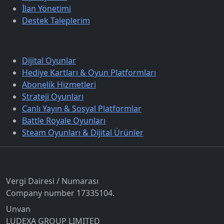
İlan Yönetimi
Destek Taleplerim
Keşfet
Dijital Oyunlar
Hediye Kartları & Oyun Platformları
Abonelik Hizmetleri
Strateji Oyunları
Canlı Yayın & Sosyal Platformlar
Battle Royale Oyunları
Steam Oyunları & Dijital Ürünler
İletişim
Vergi Dairesi / Numarası
Company number 17335104.
Unvan
LUDEXA GROUP LIMITED