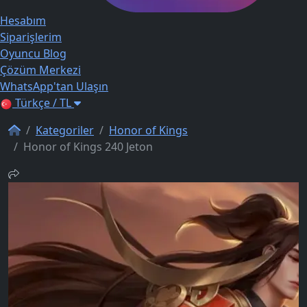
Hesabım
Siparişlerim
Oyuncu Blog
Çözüm Merkezi
WhatsApp'tan Ulaşın
Türkçe / TL
Kategoriler
Honor of Kings
Honor of Kings 240 Jeton