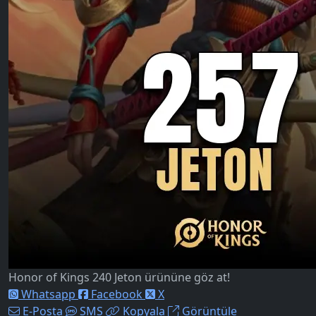
Honor of Kings 240 Jeton ürününe göz at!
Whatsapp
Facebook
X
E-Posta
SMS
Kopyala
Görüntüle