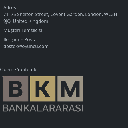
Adres
71–75 Shelton Street, Covent Garden, London, WC2H
9JQ, United Kingdom
Müşteri Temsilcisi
İletişim E-Posta
destek@oyuncu.com
Ödeme Yöntemleri