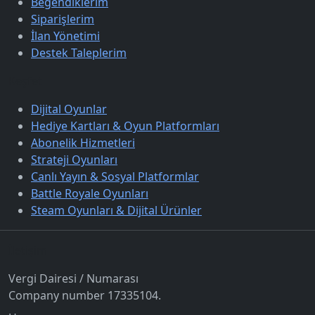
Beğendiklerim
Siparişlerim
İlan Yönetimi
Destek Taleplerim
Keşfet
Dijital Oyunlar
Hediye Kartları & Oyun Platformları
Abonelik Hizmetleri
Strateji Oyunları
Canlı Yayın & Sosyal Platformlar
Battle Royale Oyunları
Steam Oyunları & Dijital Ürünler
İletişim
Vergi Dairesi / Numarası
Company number 17335104.