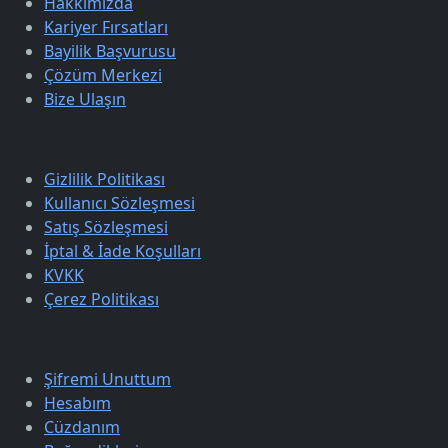
Hakkımızda
Kariyer Fırsatları
Bayilik Başvurusu
Çözüm Merkezi
Bize Ulaşın
Sözleşmeler
Gizlilik Politikası
Kullanıcı Sözleşmesi
Satış Sözleşmesi
İptal & İade Koşulları
KVKK
Çerez Politikası
Üyelik
Şifremi Unuttum
Hesabım
Cüzdanım