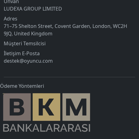
Unvan
LUDEXA GROUP LIMITED
Adres
71–75 Shelton Street, Covent Garden, London, WC2H
9JQ, United Kingdom
Müşteri Temsilcisi
İletişim E-Posta
destek@oyuncu.com
Ödeme Yöntemleri