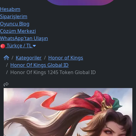
Hesabım
Siparişlerim
Oyuncu Blog
Çözüm Merkezi
WhatsApp'tan Ulaşın
Türkçe / TL
Kategoriler
Honor of Kings
Honor Of Kings Global ID
Honor Of Kings 1245 Token Global ID