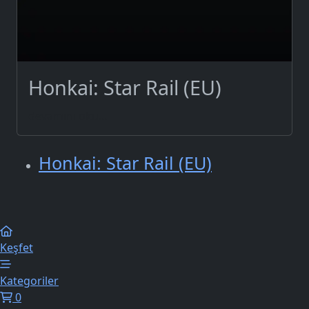
Honkai: Star Rail (EU)
devamını oku...
Honkai: Star Rail (EU)
Keşfet
Kategoriler
0