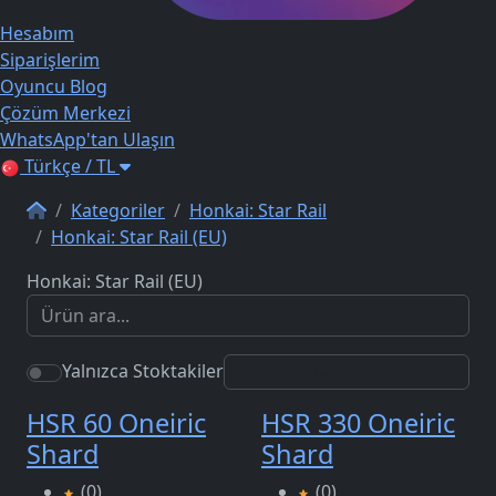
Hesabım
Siparişlerim
Oyuncu Blog
Çözüm Merkezi
WhatsApp'tan Ulaşın
Türkçe / TL
Kategoriler
Honkai: Star Rail
Honkai: Star Rail (EU)
Honkai: Star Rail (EU)
Yalnızca Stoktakiler
HSR 60 Oneiric
HSR 330 Oneiric
Shard
Shard
(0)
(0)