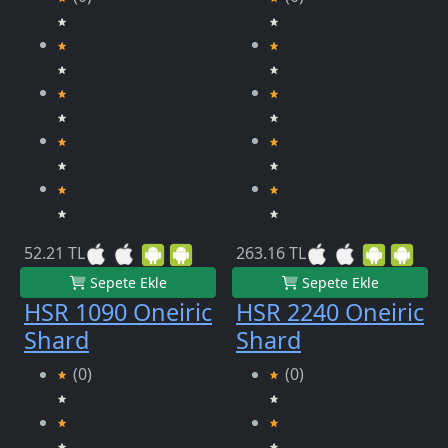
52.21 TL
263.16 TL
Sepete Ekle
Sepete Ekle
HSR 1090 Oneiric
HSR 2240 Oneiric
Shard
Shard
(0)
(0)