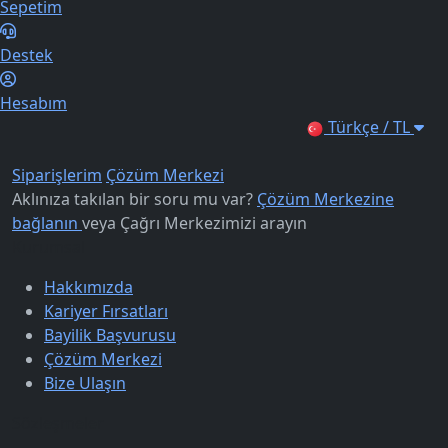
Sepetim
Destek
Hesabım
Türkçe / TL
Siparişlerim
Çözüm Merkezi
Aklınıza takılan bir soru mu var?
Çözüm Merkezine
bağlanın
veya
Çağrı Merkezimizi arayın
Kurumsal
Hakkımızda
Kariyer Fırsatları
Bayilik Başvurusu
Çözüm Merkezi
Bize Ulaşın
Sözleşmeler