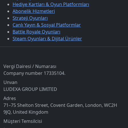
Hediye Kartları & Oyun Platformları
Abonelik Hizmetleri
Strateji Oyunları
Canlı Yayın & Sosyal Platformlar
Battle Royale Oyunları
Steam Oyunları & Dijital Ürünler
İletişim
Vergi Dairesi / Numarası
Company number 17335104.
Unvan
LUDEXA GROUP LIMITED
Adres
71–75 Shelton Street, Covent Garden, London, WC2H
9JQ, United Kingdom
Müşteri Temsilcisi