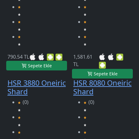
790.54 TL
1,581.61
TL
Sepete Ekle
Sepete Ekle
HSR 3880 Oneiric
HSR 8080 Oneiric
Shard
Shard
(0)
(0)