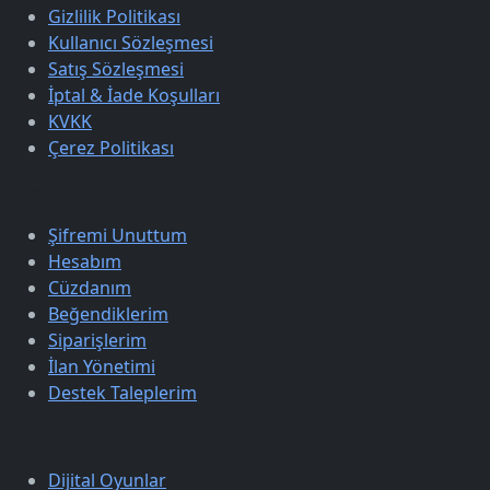
Gizlilik Politikası
Kullanıcı Sözleşmesi
Satış Sözleşmesi
İptal & İade Koşulları
KVKK
Çerez Politikası
Üyelik
Şifremi Unuttum
Hesabım
Cüzdanım
Beğendiklerim
Siparişlerim
İlan Yönetimi
Destek Taleplerim
Keşfet
Dijital Oyunlar