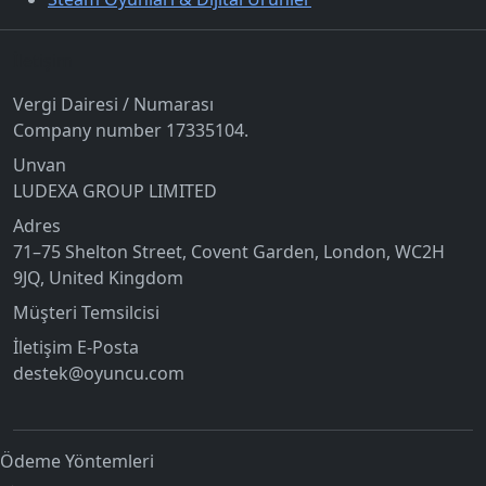
İletişim
Vergi Dairesi / Numarası
Company number 17335104.
Unvan
LUDEXA GROUP LIMITED
Adres
71–75 Shelton Street, Covent Garden, London, WC2H
9JQ, United Kingdom
Müşteri Temsilcisi
İletişim E-Posta
destek@oyuncu.com
Ödeme Yöntemleri