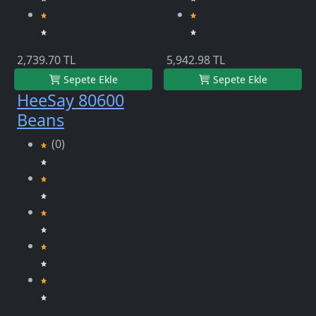
2,739.70 TL
5,942.98 TL
Sepete Ekle
Sepete Ekle
HeeSay 80600
Beans
(0)