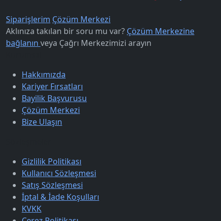
Siparişlerim
Çözüm Merkezi
Aklınıza takılan bir soru mu var?
Çözüm Merkezine
bağlanın
veya
Çağrı Merkezimizi arayın
Kurumsal
Hakkımızda
Kariyer Fırsatları
Bayilik Başvurusu
Çözüm Merkezi
Bize Ulaşın
Sözleşmeler
Gizlilik Politikası
Kullanıcı Sözleşmesi
Satış Sözleşmesi
İptal & İade Koşulları
KVKK
Çerez Politikası