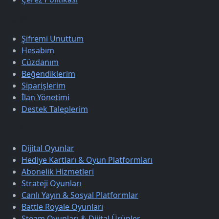
Üyelik
Şifremi Unuttum
Hesabım
Cüzdanım
Beğendiklerim
Siparişlerim
İlan Yönetimi
Destek Taleplerim
Keşfet
Dijital Oyunlar
Hediye Kartları & Oyun Platformları
Abonelik Hizmetleri
Strateji Oyunları
Canlı Yayın & Sosyal Platformlar
Battle Royale Oyunları
Steam Oyunları & Dijital Ürünler