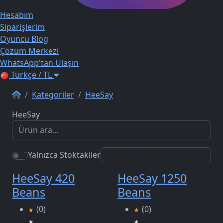
Hesabım
Siparişlerim
Oyuncu Blog
Çözüm Merkezi
WhatsApp'tan Ulaşın
Türkçe / TL
Kategoriler
HeeSay
HeeSay
Yalnızca Stoktakiler
HeeSay 420
HeeSay 1250
Beans
Beans
(0)
(0)