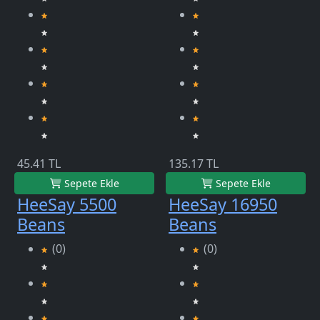
45.41 TL
135.17 TL
Sepete Ekle
Sepete Ekle
HeeSay 5500
HeeSay 16950
Beans
Beans
(0)
(0)