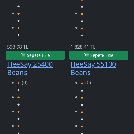
593.98 TL
1,828.41 TL
Sepete Ekle
Sepete Ekle
HeeSay 25400
HeeSay 55100
Beans
Beans
(0)
(0)