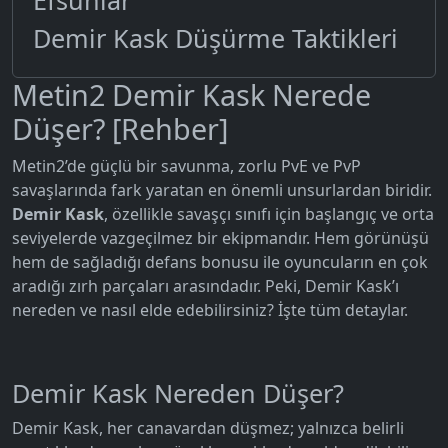
Efsunlar
Demir Kask Düşürme Taktikleri
Metin2 Demir Kask Nerede
Düşer? [Rehber]
Metin2’de güçlü bir savunma, zorlu PvE ve PvP
savaşlarında fark yaratan en önemli unsurlardan biridir.
Demir Kask
, özellikle savaşçı sınıfı için başlangıç ve orta
seviyelerde vazgeçilmez bir ekipmandır. Hem görünüşü
hem de sağladığı defans bonusu ile oyuncuların en çok
aradığı zırh parçaları arasındadır. Peki, Demir Kask’ı
nereden ve nasıl elde edebilirsiniz? İşte tüm detaylar.
Demir Kask Nereden Düşer?
Demir Kask, her canavardan düşmez; yalnızca belirli