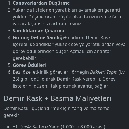
Canavarlardan Düşürme
Yukarıda listelenen yaratıkları avlamak en garanti
yoldur. Düşme oranı düşük olsa da uzun süre farm
yaparak şansınızı artırabilirsiniz.
Sandıklardan Çıkarma
Gümüş Define Sandığı+
nadiren Demir Kask
içerebilir. Sandıklar yüksek seviye yaratıklardan veya
görev ödüllerinden düşer. Açmak için anahtar
gerekebilir.
Görev Ödülleri
Bazı özel etkinlik görevleri, örneğin
Bitkileri Topla
(Lv
25) gibi, ödül olarak Demir Kask verebilir. Görev
listelerini düzenli takip etmek avantaj sağlar.
Demir Kask + Basma Maliyetleri
Demir Kask’ı güçlendirmek için Yang ve malzeme
gerekir:
+1 → +4:
Sadece Yang (1.000 → 8.000 arası)