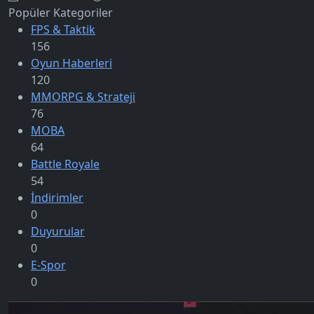
Popüler Kategoriler
FPS & Taktik
156
Oyun Haberleri
120
MMORPG & Strateji
76
MOBA
64
Battle Royale
54
İndirimler
0
Duyurular
0
E-Spor
0