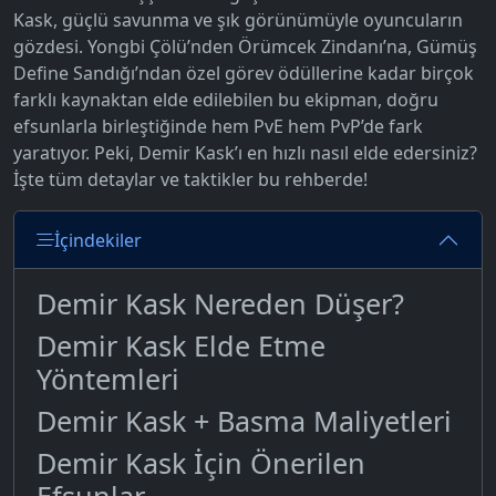
Kask, güçlü savunma ve şık görünümüyle oyuncuların
gözdesi. Yongbi Çölü’nden Örümcek Zindanı’na, Gümüş
Define Sandığı’ndan özel görev ödüllerine kadar birçok
farklı kaynaktan elde edilebilen bu ekipman, doğru
efsunlarla birleştiğinde hem PvE hem PvP’de fark
yaratıyor. Peki, Demir Kask’ı en hızlı nasıl elde edersiniz?
İşte tüm detaylar ve taktikler bu rehberde!
İçindekiler
Demir Kask Nereden Düşer?
Demir Kask Elde Etme
Yöntemleri
Demir Kask + Basma Maliyetleri
Demir Kask İçin Önerilen