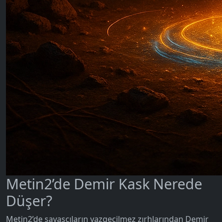
Metin2’de Demir Kask Nerede
Düşer?
Metin2’de savaşçıların vazgeçilmez zırhlarından Demir