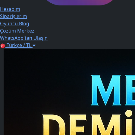
Hesabım
Siparişlerim
Oyuncu Blog
Çözüm Merkezi
WhatsApp'tan Ulaşın
Türkçe / TL