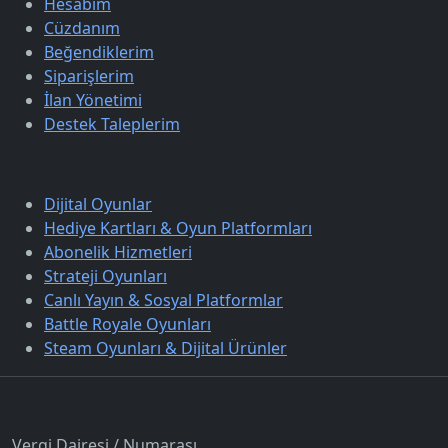
Hesabım
Cüzdanım
Beğendiklerim
Siparişlerim
İlan Yönetimi
Destek Taleplerim
Keşfet
Dijital Oyunlar
Hediye Kartları & Oyun Platformları
Abonelik Hizmetleri
Strateji Oyunları
Canlı Yayın & Sosyal Platformlar
Battle Royale Oyunları
Steam Oyunları & Dijital Ürünler
İletişim
Vergi Dairesi / Numarası