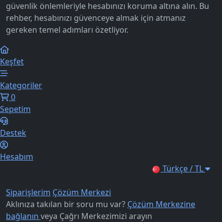
güvenlik önlemleriyle hesabınızı koruma altına alın. Bu
rehber, hesabınızı güvenceye almak için atmanız
gereken temel adımları özetliyor.
Keşfet
Kategoriler
0
Sepetim
Destek
Hesabım
Türkçe / TL
Siparişlerim
Çözüm Merkezi
Aklınıza takılan bir soru mu var?
Çözüm Merkezine
bağlanın
veya
Çağrı Merkezimizi arayın