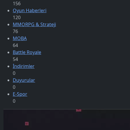
156
Oyun Haberleri
120
MMORPG & Strateji
76
MOBA
64
Battle Royale
54
İndirimler
0
Duyurular
0
E-Spor
0