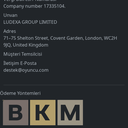
Company number 17335104.
Unvan
LUDEXA GROUP LIMITED
Adres
71–75 Shelton Street, Covent Garden, London, WC2H
9JQ, United Kingdom
Müşteri Temsilcisi
İletişim E-Posta
destek@oyuncu.com
Ödeme Yöntemleri