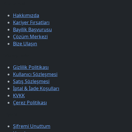
Kurumsal
Hakkımızda
Kariyer Fırsatları
Bayilik Başvurusu
Çözüm Merkezi
Bize Ulaşın
Sözleşmeler
Gizlilik Politikası
Kullanıcı Sözleşmesi
Satış Sözleşmesi
İptal & İade Koşulları
KVKK
Çerez Politikası
Üyelik
Şifremi Unuttum