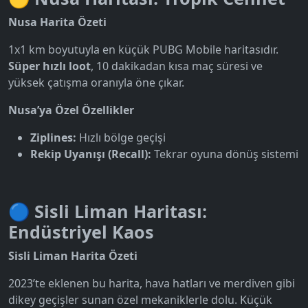
Nusa Harita Özeti
1x1 km boyutuyla en küçük PUBG Mobile haritasıdır.
Süper hızlı loot
, 10 dakikadan kısa maç süresi ve
yüksek çatışma oranıyla öne çıkar.
Nusa’ya Özel Özellikler
Ziplines:
Hızlı bölge geçişi
Rekip Uyanışı (Recall):
Tekrar oyuna dönüş sistemi
🔵 Sisli Liman Haritası:
Endüstriyel Kaos
Sisli Liman Harita Özeti
2023’te eklenen bu harita, hava hatları ve merdiven gibi
dikey geçişler sunan özel mekaniklerle dolu. Küçük