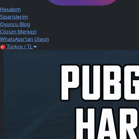
Hesabım
Siparişlerim
Oyuncu Blog
Çözüm Merkezi
WhatsApp'tan Ulaşın
Türkçe / TL