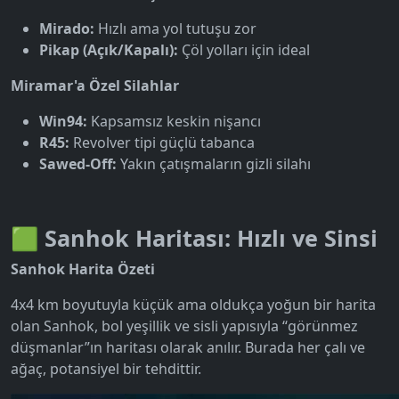
Mirado:
Hızlı ama yol tutuşu zor
Pikap (Açık/Kapalı):
Çöl yolları için ideal
Miramar'a Özel Silahlar
Win94:
Kapsamsız keskin nişancı
R45:
Revolver tipi güçlü tabanca
Sawed-Off:
Yakın çatışmaların gizli silahı
🟩 Sanhok Haritası: Hızlı ve Sinsi
Sanhok Harita Özeti
4x4 km boyutuyla küçük ama oldukça yoğun bir harita
olan Sanhok, bol yeşillik ve sisli yapısıyla “görünmez
düşmanlar”ın haritası olarak anılır. Burada her çalı ve
ağaç, potansiyel bir tehdittir.