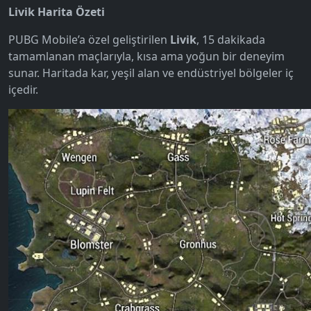
Livik Harita Özeti
PUBG Mobile’a özel geliştirilen
Livik
, 15 dakikada
tamamlanan maçlarıyla, kısa ama yoğun bir deneyim
sunar. Haritada kar, yeşil alan ve endüstriyel bölgeler iç
içedir.