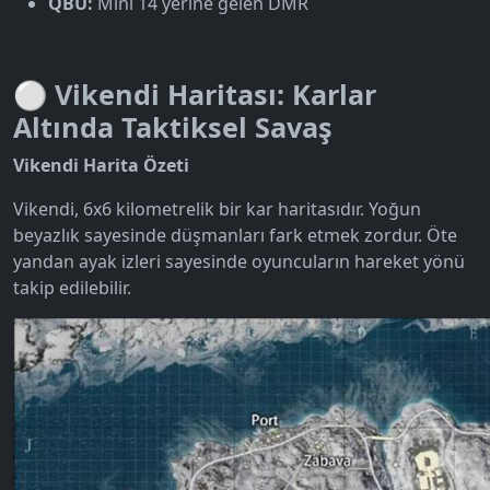
QBU:
Mini 14 yerine gelen DMR
⚪ Vikendi Haritası: Karlar
Altında Taktiksel Savaş
Vikendi Harita Özeti
Vikendi, 6x6 kilometrelik bir kar haritasıdır. Yoğun
beyazlık sayesinde düşmanları fark etmek zordur. Öte
yandan ayak izleri sayesinde oyuncuların hareket yönü
takip edilebilir.