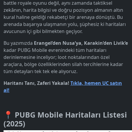
battle royale oyunu değil, aynı zamanda taktiksel
zekânın, harita bilgisi ve doğru pozisyon almanın altın
kural haline geldiği rekabetçi bir arenaya dönüştü. Bu
arenada başarıya ulaşmanın yolu, şüphesiz ki haritaları
avucunun içi gibi bilmekten geçiyor.
Bu yazımızda
Erangel’den Nusa’ya, Karakin’den Livik’e
kadar PUBG Mobile evrenindeki tüm haritaları
derinlemesine inceliyor; loot noktalarından özel
araçlara, bölge özelliklerinden silah tercihlerine kadar
tüm detayları tek tek ele alıyoruz.
Haritanı Tanı, Zaferi Yakala!
Tıkla, hemen UC satın
al!
📍 PUBG Mobile Haritaları Listesi
(2025)