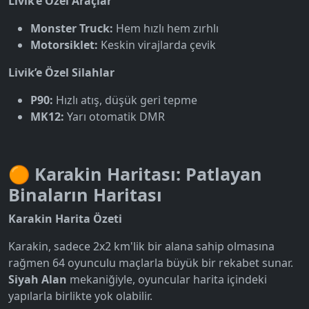
Livik’e Özel Araçlar
Monster Truck:
Hem hızlı hem zırhlı
Motorsiklet:
Keskin virajlarda çevik
Livik’e Özel Silahlar
P90:
Hızlı atış, düşük geri tepme
MK12:
Yarı otomatik DMR
🟠 Karakin Haritası: Patlayan
Binaların Haritası
Karakin Harita Özeti
Karakin, sadece 2x2 km'lik bir alana sahip olmasına
rağmen 64 oyunculu maçlarla büyük bir rekabet sunar.
Siyah Alan
mekaniğiyle, oyuncular harita içindeki
yapılarla birlikte yok olabilir.