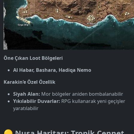
Öne Çıkan Loot Bölgeleri
Al Habar, Bashara, Hadiqa Nemo
Karakin’e Özel Özellik
Siyah Alan:
Mor bölgeler aniden bombalanabilir
Yıkılabilir Duvarlar:
RPG kullanarak yeni geçişler
yaratılabilir
🟡 Nusa Haritası: Tropik Cennet