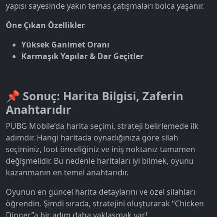
yapısı sayesinde yakın temas çatışmaları bolca yaşanır.
Öne Çıkan Özellikler
Yüksek Ganimet Oranı
Karmaşık Yapılar & Dar Geçitler
📌 Sonuç: Harita Bilgisi, Zaferin
Anahtarıdır
PUBG Mobile’da harita seçimi, strateji belirlemede ilk
adımdır. Hangi haritada oynadığınıza göre silah
seçiminiz, loot önceliğiniz ve iniş noktanız tamamen
değişmelidir. Bu nedenle haritaları iyi bilmek, oyunu
kazanmanın en temel anahtarıdır.
Oyunun en güncel harita detaylarını ve özel silahları
öğrendin. Şimdi sırada, stratejini oluşturarak “Chicken
Dinner”a bir adım daha yaklaşmak var!