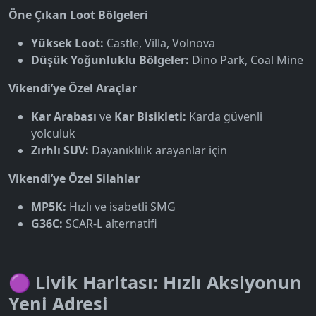
Öne Çıkan Loot Bölgeleri
Yüksek Loot:
Castle, Villa, Volnova
Düşük Yoğunluklu Bölgeler:
Dino Park, Coal Mine
Vikendi’ye Özel Araçlar
Kar Arabası
ve
Kar Bisikleti:
Karda güvenli
yolculuk
Zırhlı SUV:
Dayanıklılık arayanlar için
Vikendi’ye Özel Silahlar
MP5K:
Hızlı ve isabetli SMG
G36C:
SCAR-L alternatifi
🟣 Livik Haritası: Hızlı Aksiyonun
Yeni Adresi