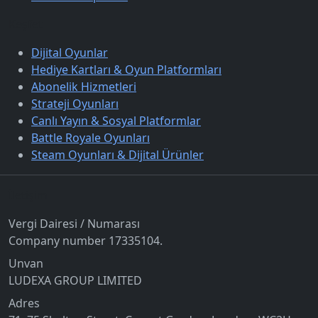
Keşfet
Dijital Oyunlar
Hediye Kartları & Oyun Platformları
Abonelik Hizmetleri
Strateji Oyunları
Canlı Yayın & Sosyal Platformlar
Battle Royale Oyunları
Steam Oyunları & Dijital Ürünler
İletişim
Vergi Dairesi / Numarası
Company number 17335104.
Unvan
LUDEXA GROUP LIMITED
Adres