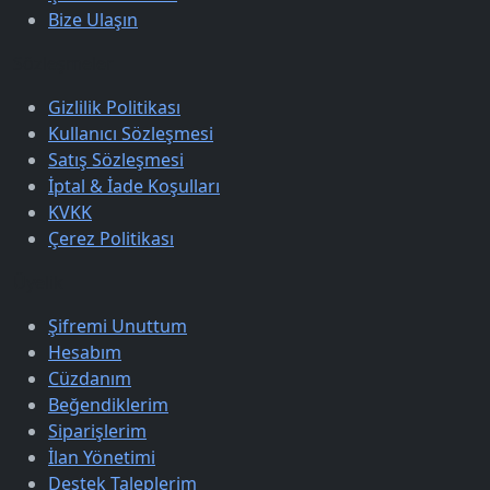
Bize Ulaşın
Sözleşmeler
Gizlilik Politikası
Kullanıcı Sözleşmesi
Satış Sözleşmesi
İptal & İade Koşulları
KVKK
Çerez Politikası
Üyelik
Şifremi Unuttum
Hesabım
Cüzdanım
Beğendiklerim
Siparişlerim
İlan Yönetimi
Destek Taleplerim