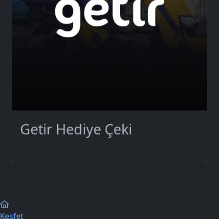
Getir Hediye Çeki
devamını oku...
Keşfet