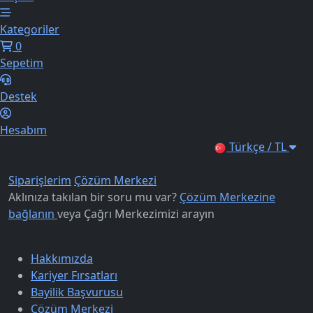
Kategoriler
0
Sepetim
Destek
Hesabım
Türkçe / TL
Siparişlerim
Çözüm Merkezi
Aklınıza takılan bir soru mu var?
Çözüm Merkezine
bağlanın
veya
Çağrı Merkezimizi arayın
Kurumsal
Hakkımızda
Kariyer Fırsatları
Bayilik Başvurusu
Çözüm Merkezi