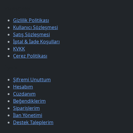
Sözleşmeler
Gizlilik Politikası
Kullanıcı Sözleşmesi
Satış Sözleşmesi
İptal & İade Koşulları
KVKK
Çerez Politikası
Üyelik
Şifremi Unuttum
Hesabım
Cüzdanım
Beğendiklerim
Siparişlerim
İlan Yönetimi
Destek Taleplerim