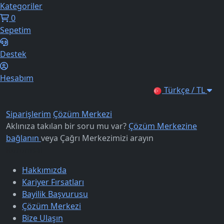
Kategoriler
0
Sepetim
Destek
Hesabım
Türkçe / TL
Siparişlerim
Çözüm Merkezi
Aklınıza takılan bir soru mu var?
Çözüm Merkezine
bağlanın
veya
Çağrı Merkezimizi arayın
Kurumsal
Hakkımızda
Kariyer Fırsatları
Bayilik Başvurusu
Çözüm Merkezi
Bize Ulaşın