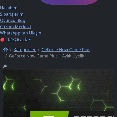
Hesabım
Siparişlerim
Oyuncu Blog
Çözüm Merkezi
WhatsApp'tan Ulaşın
Türkçe / TL
Kategoriler
GeForce Now Game Plus
GeForce Now Game Plus 1 Aylık Üyelik