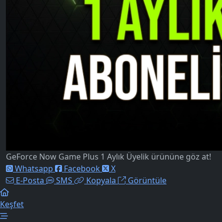
GeForce Now Game Plus 1 Aylık Üyelik ürününe göz at!
Whatsapp
Facebook
X
E-Posta
SMS
Kopyala
Görüntüle
Keşfet