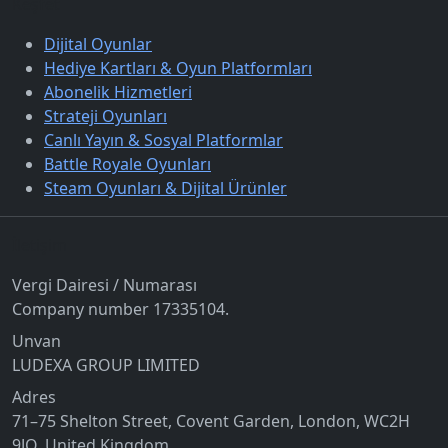
Keşfet
Dijital Oyunlar
Hediye Kartları & Oyun Platformları
Abonelik Hizmetleri
Strateji Oyunları
Canlı Yayın & Sosyal Platformlar
Battle Royale Oyunları
Steam Oyunları & Dijital Ürünler
İletişim
Vergi Dairesi / Numarası
Company number 17335104.
Unvan
LUDEXA GROUP LIMITED
Adres
71–75 Shelton Street, Covent Garden, London, WC2H
9JQ, United Kingdom