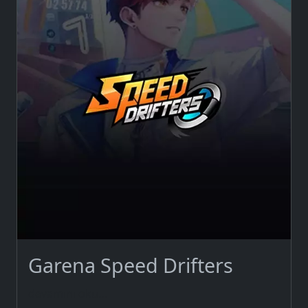
Garena Speed Drifters
devamını oku...