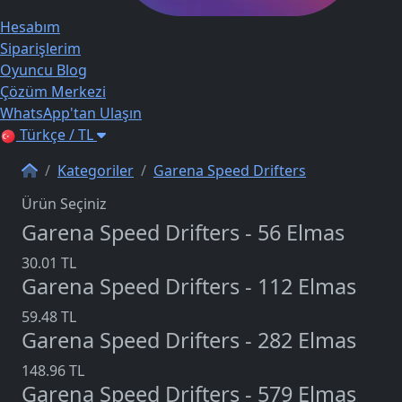
Hesabım
Siparişlerim
Oyuncu Blog
Çözüm Merkezi
WhatsApp'tan Ulaşın
Türkçe / TL
Kategoriler
Garena Speed Drifters
Ürün Seçiniz
Garena Speed Drifters - 56 Elmas
30.01 TL
Garena Speed Drifters - 112 Elmas
59.48 TL
Garena Speed Drifters - 282 Elmas
148.96 TL
Garena Speed Drifters - 579 Elmas