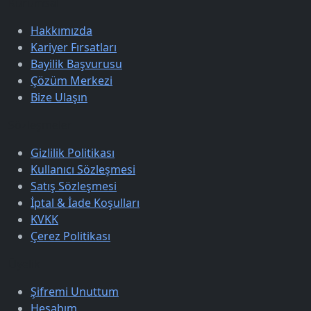
Kurumsal
Hakkımızda
Kariyer Fırsatları
Bayilik Başvurusu
Çözüm Merkezi
Bize Ulaşın
Sözleşmeler
Gizlilik Politikası
Kullanıcı Sözleşmesi
Satış Sözleşmesi
İptal & İade Koşulları
KVKK
Çerez Politikası
Üyelik
Şifremi Unuttum
Hesabım