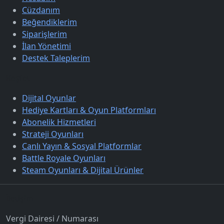
Cüzdanım
Beğendiklerim
Siparişlerim
İlan Yönetimi
Destek Taleplerim
Keşfet
Dijital Oyunlar
Hediye Kartları & Oyun Platformları
Abonelik Hizmetleri
Strateji Oyunları
Canlı Yayın & Sosyal Platformlar
Battle Royale Oyunları
Steam Oyunları & Dijital Ürünler
İletişim
Vergi Dairesi / Numarası