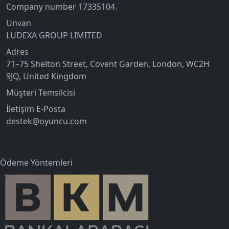
Company number 17335104.
Unvan
LUDEXA GROUP LIMITED
Adres
71–75 Shelton Street, Covent Garden, London, WC2H
9JQ, United Kingdom
Müşteri Temsilcisi
İletişim E-Posta
destek@oyuncu.com
Ödeme Yöntemleri