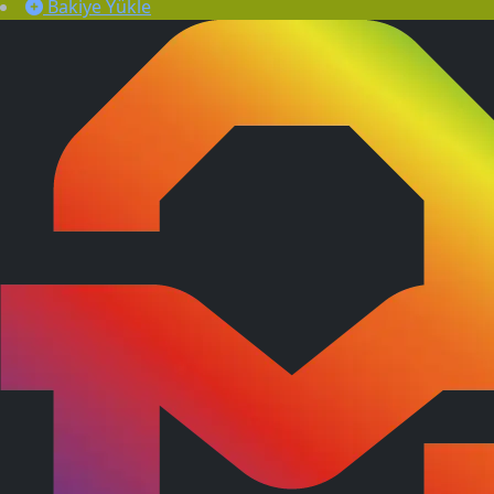
Bakiye Yükle