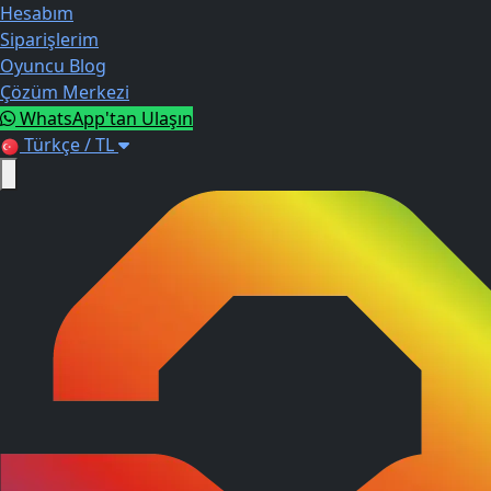
Hesabım
Siparişlerim
Oyuncu Blog
Çözüm Merkezi
WhatsApp'tan Ulaşın
Türkçe / TL