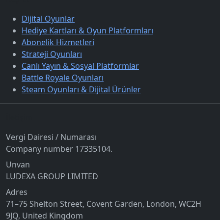
Dijital Oyunlar
Hediye Kartları & Oyun Platformları
Abonelik Hizmetleri
Strateji Oyunları
Canlı Yayın & Sosyal Platformlar
Battle Royale Oyunları
Steam Oyunları & Dijital Ürünler
İletişim
Vergi Dairesi / Numarası
Company number 17335104.
Unvan
LUDEXA GROUP LIMITED
Adres
71–75 Shelton Street, Covent Garden, London, WC2H
9JQ, United Kingdom