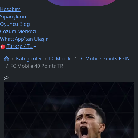
Hesabım
Siparişlerim
Oyuncu Blog
Çözüm Merkezi
WhatsApp'tan Ulaşın
Türkçe / TL
Kategoriler
FC Mobile
FC Mobile Points EPİN
FC Mobile 40 Points TR