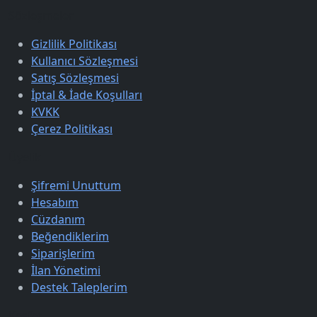
Sözleşmeler
Gizlilik Politikası
Kullanıcı Sözleşmesi
Satış Sözleşmesi
İptal & İade Koşulları
KVKK
Çerez Politikası
Üyelik
Şifremi Unuttum
Hesabım
Cüzdanım
Beğendiklerim
Siparişlerim
İlan Yönetimi
Destek Taleplerim
Keşfet