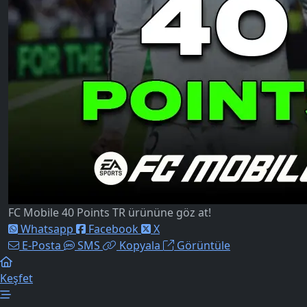
FC Mobile 40 Points TR ürününe göz at!
Whatsapp
Facebook
X
E-Posta
SMS
Kopyala
Görüntüle
Keşfet