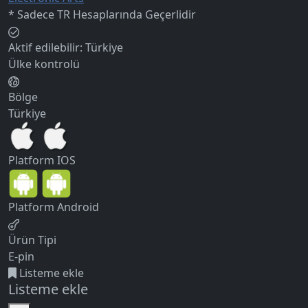
* Sadece TR Hesaplarında Geçerlidir
Aktif edilebilir:
Türkiye
Ülke kontrolü
Bölge
Türkiye
Platform
IOS
Platform
Android
Ürün Tipi
E-pin
Listeme ekle
Listeme ekle