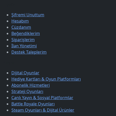
Üyelik
Şifremi Unuttum
Hesabım
Cüzdanım
Beğendiklerim
Siparişlerim
İlan Yönetimi
Destek Taleplerim
Keşfet
Dijital Oyunlar
Hediye Kartları & Oyun Platformları
Abonelik Hizmetleri
Strateji Oyunları
Canlı Yayın & Sosyal Platformlar
Battle Royale Oyunları
Steam Oyunları & Dijital Ürünler