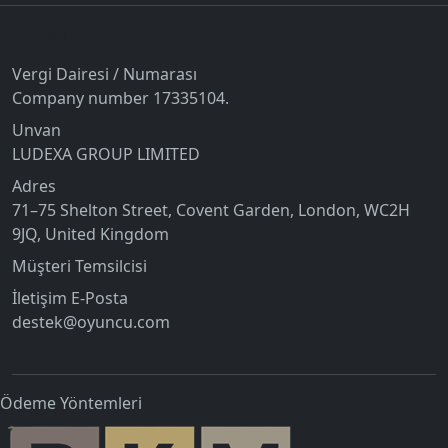
İletişim
Vergi Dairesi / Numarası
Company number 17335104.
Unvan
LUDEXA GROUP LIMITED
Adres
71–75 Shelton Street, Covent Garden, London, WC2H
9JQ, United Kingdom
Müşteri Temsilcisi
İletişim E-Posta
destek@oyuncu.com
Ödeme Yöntemleri