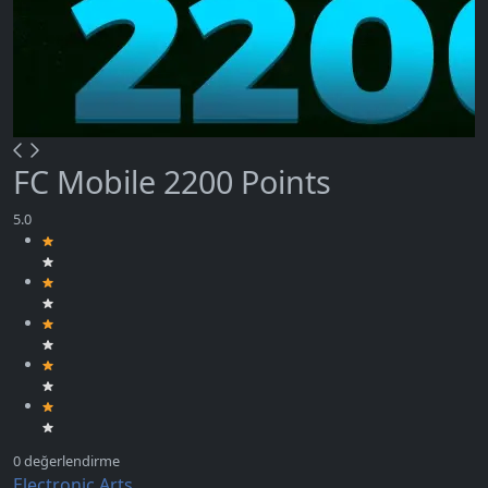
FC Mobile 2200 Points
Electronic Arts