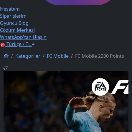
Hesabım
Siparişlerim
Oyuncu Blog
Çözüm Merkezi
WhatsApp'tan Ulaşın
Türkçe / TL
Kategoriler
FC Mobile
FC Mobile 2200 Points