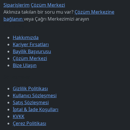
Siparişlerim
Çözüm Merkezi
Aklınıza takılan bir soru mu var?
Çözüm Merkezine
bağlanın
veya
Çağrı Merkezimizi arayın
Kurumsal
Hakkımızda
Kariyer Fırsatları
Bayilik Başvurusu
Çözüm Merkezi
Bize Ulaşın
Sözleşmeler
Gizlilik Politikası
Kullanıcı Sözleşmesi
Satış Sözleşmesi
İptal & İade Koşulları
KVKK
Çerez Politikası