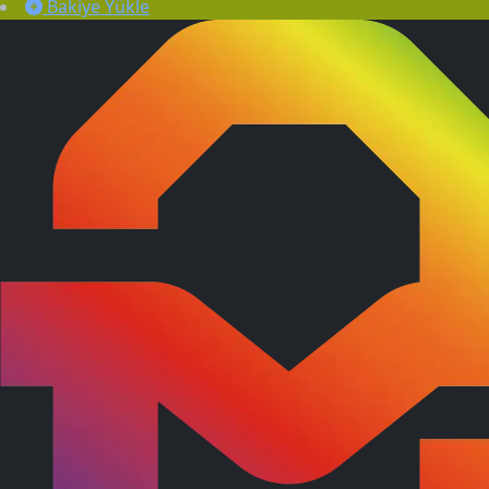
Bakiye Yükle