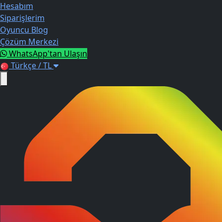
Hesabım
Siparişlerim
Oyuncu Blog
Çözüm Merkezi
WhatsApp'tan Ulaşın
Türkçe / TL