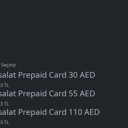
 Seçiniz
isalat Prepaid Card 30 AED
3 TL
isalat Prepaid Card 55 AED
3 TL
isalat Prepaid Card 110 AED
3 TL