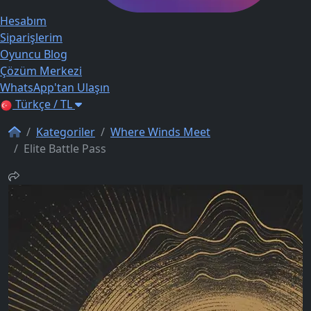
Hesabım
Siparişlerim
Oyuncu Blog
Çözüm Merkezi
WhatsApp'tan Ulaşın
Türkçe / TL
Kategoriler
Where Winds Meet
Elite Battle Pass