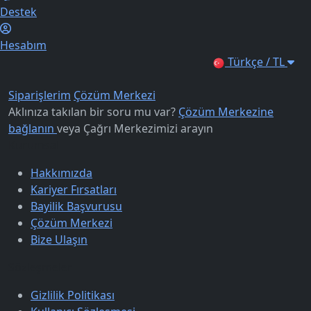
Destek
Hesabım
Türkçe / TL
Siparişlerim
Çözüm Merkezi
Aklınıza takılan bir soru mu var?
Çözüm Merkezine
bağlanın
veya
Çağrı Merkezimizi arayın
Kurumsal
Hakkımızda
Kariyer Fırsatları
Bayilik Başvurusu
Çözüm Merkezi
Bize Ulaşın
Sözleşmeler
Gizlilik Politikası