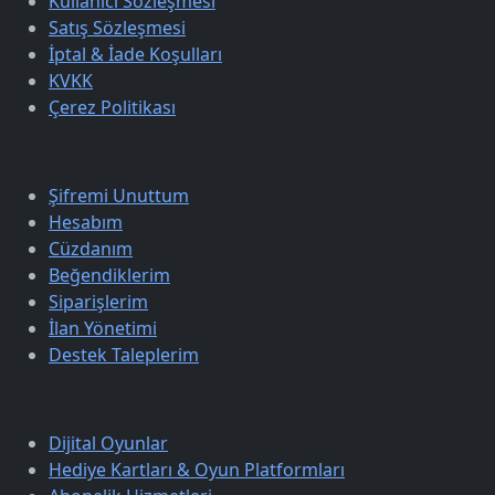
Kullanıcı Sözleşmesi
Satış Sözleşmesi
İptal & İade Koşulları
KVKK
Çerez Politikası
Üyelik
Şifremi Unuttum
Hesabım
Cüzdanım
Beğendiklerim
Siparişlerim
İlan Yönetimi
Destek Taleplerim
Keşfet
Dijital Oyunlar
Hediye Kartları & Oyun Platformları