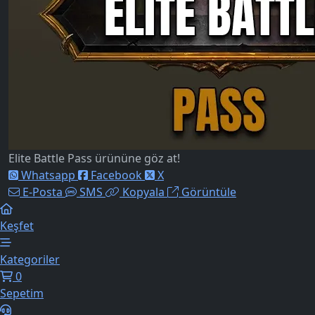
Elite Battle Pass ürününe göz at!
Whatsapp
Facebook
X
E-Posta
SMS
Kopyala
Görüntüle
Keşfet
Kategoriler
0
Sepetim