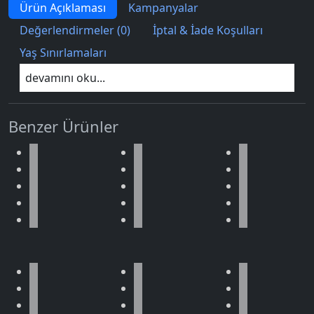
Ürün Açıklaması
Kampanyalar
Değerlendirmeler (0)
İptal & İade Koşulları
Yaş Sınırlamaları
devamını oku...
Benzer Ürünler