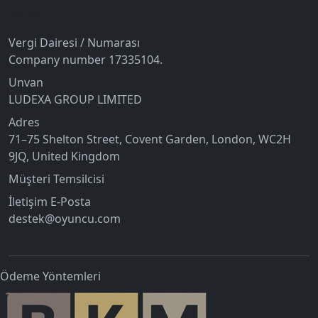
İletişim
Vergi Dairesi / Numarası
Company number 17335104.
Unvan
LUDEXA GROUP LIMITED
Adres
71–75 Shelton Street, Covent Garden, London, WC2H
9JQ, United Kingdom
Müşteri Temsilcisi
İletişim E-Posta
destek@oyuncu.com
Ödeme Yöntemleri