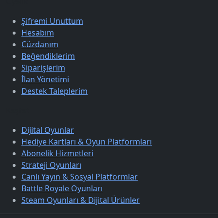
Üyelik
Şifremi Unuttum
Hesabım
Cüzdanım
Beğendiklerim
Siparişlerim
İlan Yönetimi
Destek Taleplerim
Keşfet
Dijital Oyunlar
Hediye Kartları & Oyun Platformları
Abonelik Hizmetleri
Strateji Oyunları
Canlı Yayın & Sosyal Platformlar
Battle Royale Oyunları
Steam Oyunları & Dijital Ürünler