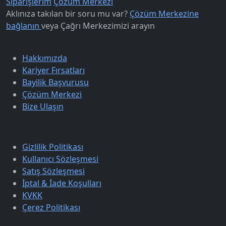
Siparişlerim
Çözüm Merkezi
Aklınıza takılan bir soru mu var?
Çözüm Merkezine
bağlanın
veya
Çağrı Merkezimizi arayın
Kurumsal
Hakkımızda
Kariyer Fırsatları
Bayilik Başvurusu
Çözüm Merkezi
Bize Ulaşın
Sözleşmeler
Gizlilik Politikası
Kullanıcı Sözleşmesi
Satış Sözleşmesi
İptal & İade Koşulları
KVKK
Çerez Politikası