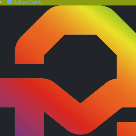
Bakiye Yükle