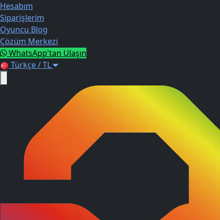
Hesabım
Siparişlerim
Oyuncu Blog
Çözüm Merkezi
WhatsApp'tan Ulaşın
Türkçe / TL